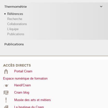
Thermométrie
Références
Recherche
Collaborations
L'équipe
Publications
Publications
ACCÈS DIRECTS
Portail Cnam
Espace numérique de formation
Handi'Cnam
Cnam blog
Musée des arts et métiers
La boutique du Cnam