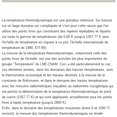
La température thermodynamique est une grandeur intensive. Sa mesure
sur un large domaine est compliquée et c'est pour cette raison que l'on
utilise des points fixes qui constituent des repères répétables et répartis
sur toute la gamme de températures (de 0,65 K jusqu'à 1357,77 K pour
l'échelle de température en vigueur à ce jour, l'échelle internationale de
température de 1990, EIT-90).
La mesure de la température thermodynamique, notamment celle des
points fixes de l'échelle, est une des activités les plus importantes du
groupe "Température" du LNE-CNAM. Ceci a été particulièrement le cas,
ces dernières années, dans les domaines des basses températures, avec
le thermomètre acoustique et les travaux destinés à la mesure de la
constante de Boltzmann, et dans le domaine des hautes températures
avec les mesures radiométriques traçables au radiomètre cryogénique qui
ont permis la détermination de la température thermodynamique du point
de cuivre (1357,77 K) et qui sont appliquées actuellement pour les points
fixes à haute température (jusqu'à 2800 K).
Enfin, dans le domaine des températures moyennes (entre 0 et 1000 °C
environ), la mesure des températures thermodynamiques se révèle