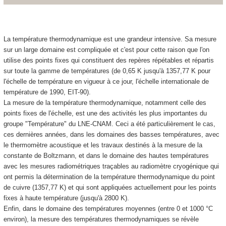
La température thermodynamique est une grandeur intensive. Sa mesure
sur un large domaine est compliquée et c'est pour cette raison que l'on
utilise des points fixes qui constituent des repères répétables et répartis
sur toute la gamme de températures (de 0,65 K jusqu'à 1357,77 K pour
l'échelle de température en vigueur à ce jour, l'échelle internationale de
température de 1990, EIT-90).
La mesure de la température thermodynamique, notamment celle des
points fixes de l'échelle, est une des activités les plus importantes du
groupe "Température" du LNE-CNAM. Ceci a été particulièrement le cas,
ces dernières années, dans les domaines des basses températures, avec
le thermomètre acoustique et les travaux destinés à la mesure de la
constante de Boltzmann, et dans le domaine des hautes températures
avec les mesures radiométriques traçables au radiomètre cryogénique qui
ont permis la détermination de la température thermodynamique du point
de cuivre (1357,77 K) et qui sont appliquées actuellement pour les points
fixes à haute température (jusqu'à 2800 K).
Enfin, dans le domaine des températures moyennes (entre 0 et 1000 °C
environ), la mesure des températures thermodynamiques se révèle