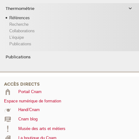
Thermométrie
Références
Recherche
Collaborations
L'équipe
Publications
Publications
ACCÈS DIRECTS
Portail Cnam
Espace numérique de formation
Handi'Cnam
Cnam blog
Musée des arts et métiers
La boutique du Cnam