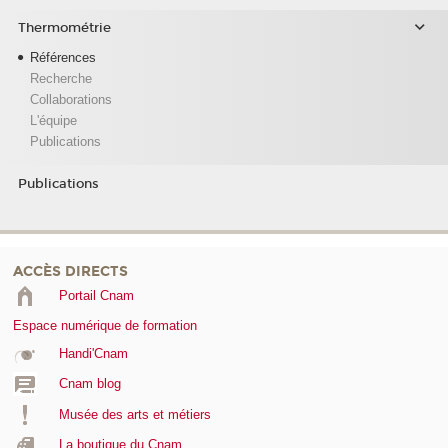
Thermométrie
Références
Recherche
Collaborations
L'équipe
Publications
Publications
ACCÈS DIRECTS
Portail Cnam
Espace numérique de formation
Handi'Cnam
Cnam blog
Musée des arts et métiers
La boutique du Cnam