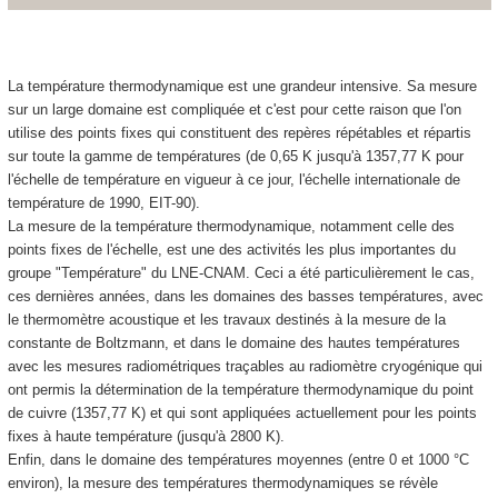
La température thermodynamique est une grandeur intensive. Sa mesure
sur un large domaine est compliquée et c'est pour cette raison que l'on
utilise des points fixes qui constituent des repères répétables et répartis
sur toute la gamme de températures (de 0,65 K jusqu'à 1357,77 K pour
l'échelle de température en vigueur à ce jour, l'échelle internationale de
température de 1990, EIT-90).
La mesure de la température thermodynamique, notamment celle des
points fixes de l'échelle, est une des activités les plus importantes du
groupe "Température" du LNE-CNAM. Ceci a été particulièrement le cas,
ces dernières années, dans les domaines des basses températures, avec
le thermomètre acoustique et les travaux destinés à la mesure de la
constante de Boltzmann, et dans le domaine des hautes températures
avec les mesures radiométriques traçables au radiomètre cryogénique qui
ont permis la détermination de la température thermodynamique du point
de cuivre (1357,77 K) et qui sont appliquées actuellement pour les points
fixes à haute température (jusqu'à 2800 K).
Enfin, dans le domaine des températures moyennes (entre 0 et 1000 °C
environ), la mesure des températures thermodynamiques se révèle