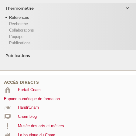
Thermométrie
Références
Recherche
Collaborations
L'équipe
Publications
Publications
ACCÈS DIRECTS
Portail Cnam
Espace numérique de formation
Handi'Cnam
Cnam blog
Musée des arts et métiers
La boutique du Cnam