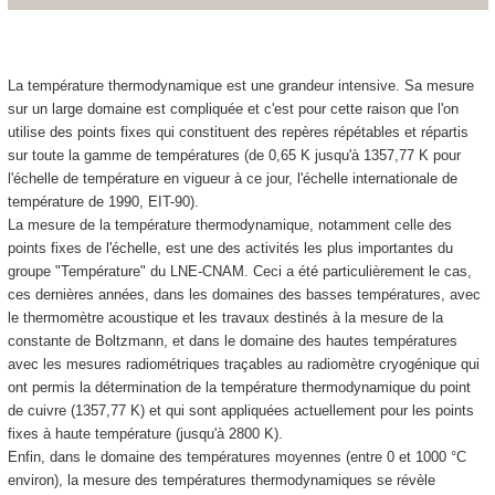
La température thermodynamique est une grandeur intensive. Sa mesure
sur un large domaine est compliquée et c'est pour cette raison que l'on
utilise des points fixes qui constituent des repères répétables et répartis
sur toute la gamme de températures (de 0,65 K jusqu'à 1357,77 K pour
l'échelle de température en vigueur à ce jour, l'échelle internationale de
température de 1990, EIT-90).
La mesure de la température thermodynamique, notamment celle des
points fixes de l'échelle, est une des activités les plus importantes du
groupe "Température" du LNE-CNAM. Ceci a été particulièrement le cas,
ces dernières années, dans les domaines des basses températures, avec
le thermomètre acoustique et les travaux destinés à la mesure de la
constante de Boltzmann, et dans le domaine des hautes températures
avec les mesures radiométriques traçables au radiomètre cryogénique qui
ont permis la détermination de la température thermodynamique du point
de cuivre (1357,77 K) et qui sont appliquées actuellement pour les points
fixes à haute température (jusqu'à 2800 K).
Enfin, dans le domaine des températures moyennes (entre 0 et 1000 °C
environ), la mesure des températures thermodynamiques se révèle