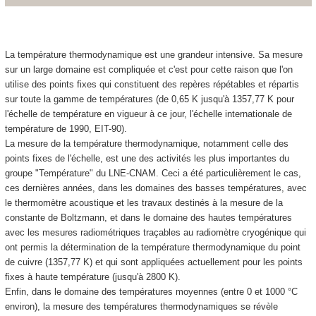
La température thermodynamique est une grandeur intensive. Sa mesure
sur un large domaine est compliquée et c'est pour cette raison que l'on
utilise des points fixes qui constituent des repères répétables et répartis
sur toute la gamme de températures (de 0,65 K jusqu'à 1357,77 K pour
l'échelle de température en vigueur à ce jour, l'échelle internationale de
température de 1990, EIT-90).
La mesure de la température thermodynamique, notamment celle des
points fixes de l'échelle, est une des activités les plus importantes du
groupe "Température" du LNE-CNAM. Ceci a été particulièrement le cas,
ces dernières années, dans les domaines des basses températures, avec
le thermomètre acoustique et les travaux destinés à la mesure de la
constante de Boltzmann, et dans le domaine des hautes températures
avec les mesures radiométriques traçables au radiomètre cryogénique qui
ont permis la détermination de la température thermodynamique du point
de cuivre (1357,77 K) et qui sont appliquées actuellement pour les points
fixes à haute température (jusqu'à 2800 K).
Enfin, dans le domaine des températures moyennes (entre 0 et 1000 °C
environ), la mesure des températures thermodynamiques se révèle