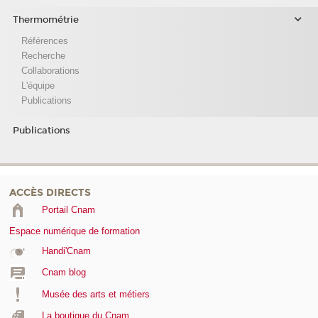
Thermométrie
Références
Recherche
Collaborations
L'équipe
Publications
Publications
ACCÈS DIRECTS
Portail Cnam
Espace numérique de formation
Handi'Cnam
Cnam blog
Musée des arts et métiers
La boutique du Cnam