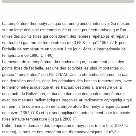
La température thermodynamique est une grandeur intensive. Sa mesure
sur un large domaine est compliquée et c'est pour cette raison que l'on
utilise des points fixes qui constituent des repères répétables et répartis
sur toute la gamme de températures (de 0,65 K jusqu'à 1357,77 K pour
l'échelle de température en vigueur à ce jour, l'échelle internationale de
température de 1990, EIT-90).
La mesure de la température thermodynamique, notamment celle des
points fixes de l'échelle, est une des activités les plus importantes du
groupe "Température" du LNE-CNAM. Ceci a été particulièrement le cas,
ces dernières années, dans les domaines des basses températures, avec
le thermomètre acoustique et les travaux destinés à la mesure de la
constante de Boltzmann, et dans le domaine des hautes températures
avec les mesures radiométriques traçables au radiomètre cryogénique qui
ont permis la détermination de la température thermodynamique du point
de cuivre (1357,77 K) et qui sont appliquées actuellement pour les points
fixes à haute température (jusqu'à 2800 K).
Enfin, dans le domaine des températures moyennes (entre 0 et 1000 °C
environ), la mesure des températures thermodynamiques se révèle