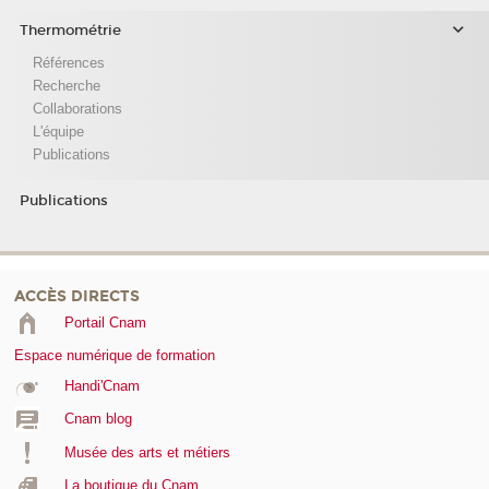
Thermométrie
Références
Recherche
Collaborations
L'équipe
Publications
Publications
ACCÈS DIRECTS
Portail Cnam
Espace numérique de formation
Handi'Cnam
Cnam blog
Musée des arts et métiers
La boutique du Cnam