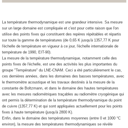
La température thermodynamique est une grandeur intensive. Sa mesure
sur un large domaine est compliquée et c'est pour cette raison que l'on
utilise des points fixes qui constituent des repères répétables et répartis
sur toute la gamme de températures (de 0,65 K jusqu'à 1357,77 K pour
l'échelle de température en vigueur à ce jour, l'échelle internationale de
température de 1990, EIT-90).
La mesure de la température thermodynamique, notamment celle des
points fixes de l'échelle, est une des activités les plus importantes du
groupe "Température" du LNE-CNAM. Ceci a été particulièrement le cas,
ces dernières années, dans les domaines des basses températures, avec
le thermomètre acoustique et les travaux destinés à la mesure de la
constante de Boltzmann, et dans le domaine des hautes températures
avec les mesures radiométriques traçables au radiomètre cryogénique qui
ont permis la détermination de la température thermodynamique du point
de cuivre (1357,77 K) et qui sont appliquées actuellement pour les points
fixes à haute température (jusqu'à 2800 K).
Enfin, dans le domaine des températures moyennes (entre 0 et 1000 °C
environ), la mesure des températures thermodynamiques se révèle