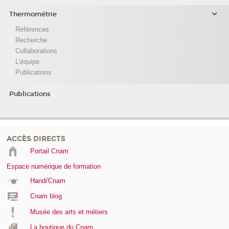
Thermométrie
Références
Recherche
Collaborations
L'équipe
Publications
Publications
ACCÈS DIRECTS
Portail Cnam
Espace numérique de formation
Handi'Cnam
Cnam blog
Musée des arts et métiers
La boutique du Cnam