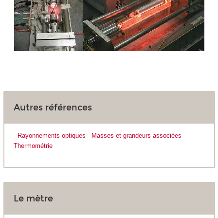
Autres références
-
Rayonnements optiques
-
Masses et grandeurs associées
-
Thermométrie
Le mètre