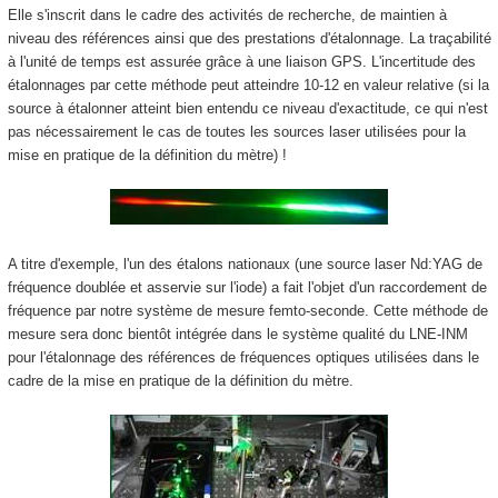
Elle s'inscrit dans le cadre des activités de recherche, de maintien à
niveau des références ainsi que des prestations d'étalonnage. La traçabilité
à l'unité de temps est assurée grâce à une liaison GPS. L'incertitude des
étalonnages par cette méthode peut atteindre 10
-12
en valeur relative (si la
source à étalonner atteint bien entendu ce niveau d'exactitude, ce qui n'est
pas nécessairement le cas de toutes les sources laser utilisées pour la
mise en pratique de la définition du mètre) !
A titre d'exemple, l'un des étalons nationaux (une source laser Nd:YAG de
fréquence doublée et asservie sur l'iode) a fait l'objet d'un raccordement de
fréquence par notre système de mesure femto-seconde. Cette méthode de
mesure sera donc bientôt intégrée dans le système qualité du LNE-INM
pour l'étalonnage des références de fréquences optiques utilisées dans le
cadre de la mise en pratique de la définition du mètre.