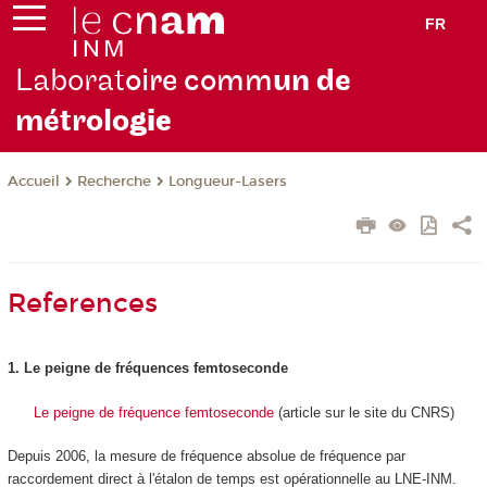
FR
Laborat
oire comm
un de
métrolo
gie
Recherche
Longueur-Lasers
Accueil
References
1. Le peigne de fréquences femtoseconde
Le peigne de fréquence femtoseconde
(article sur le site du CNRS)
Depuis 2006, la mesure de fréquence absolue de fréquence par
raccordement direct à l'étalon de temps est opérationnelle au LNE-INM.