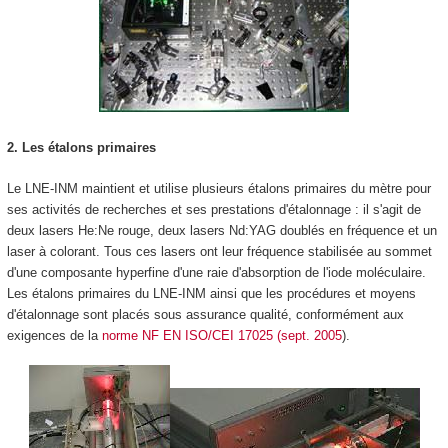
2. Les étalons primaires
Le LNE-INM maintient et utilise plusieurs étalons primaires du mètre pour
ses activités de recherches et ses prestations d'étalonnage : il s'agit de
deux lasers He:Ne rouge, deux lasers Nd:YAG doublés en fréquence et un
laser à colorant. Tous ces lasers ont leur fréquence stabilisée au sommet
d'une composante hyperfine d'une raie d'absorption de l'iode moléculaire.
Les étalons primaires du LNE-INM ainsi que les procédures et moyens
d'étalonnage sont placés sous assurance qualité, conformément aux
exigences de la
norme NF EN ISO/CEI 17025 (sept. 2005
).