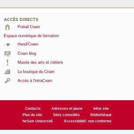
ACCÈS DIRECTS
Portail Cnam
Espace numérique de formation
Handi'Cnam
Cnam blog
Musée des arts et métiers
La boutique du Cnam
Accès à l'intraCnam
Contacts
Adresses et plans
Infos site
Plan du site
Sites conseillés
Bibliothèque
heSam Université
Accessibilité: non conforme