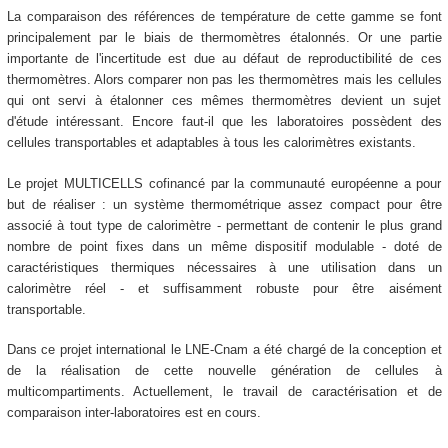
La comparaison des références de température de cette gamme se font
principalement par le biais de thermomètres étalonnés. Or une partie
importante de l'incertitude est due au défaut de reproductibilité de ces
thermomètres. Alors comparer non pas les thermomètres mais les cellules
qui ont servi à étalonner ces mêmes thermomètres devient un sujet
d'étude intéressant. Encore faut-il que les laboratoires possèdent des
cellules transportables et adaptables à tous les calorimètres existants.
Le projet MULTICELLS cofinancé par la communauté européenne a pour
but de réaliser : un système thermométrique assez compact pour être
associé à tout type de calorimètre - permettant de contenir le plus grand
nombre de point fixes dans un même dispositif modulable - doté de
caractéristiques thermiques nécessaires à une utilisation dans un
calorimètre réel - et suffisamment robuste pour être aisément
transportable.
Dans ce projet international le LNE-Cnam a été chargé de la conception et
de la réalisation de cette nouvelle génération de cellules à
multicompartiments. Actuellement, le travail de caractérisation et de
comparaison inter-laboratoires est en cours.