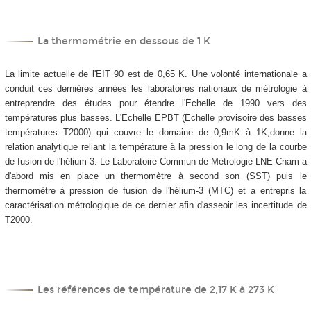
La thermométrie en dessous de 1 K
La limite actuelle de l'EIT 90 est de 0,65 K. Une volonté internationale a
conduit ces dernières années les laboratoires nationaux de métrologie à
entreprendre des études pour étendre l'Echelle de 1990 vers des
températures plus basses. L'Echelle EPBT (Echelle provisoire des basses
températures T2000) qui couvre le domaine de 0,9mK à 1K,donne la
relation analytique reliant la température à la pression le long de la courbe
de fusion de l'hélium-3. Le Laboratoire Commun de Métrologie LNE-Cnam a
d'abord mis en place un thermomètre à second son (SST) puis le
thermomètre à pression de fusion de l'hélium-3 (MTC) et a entrepris la
caractérisation métrologique de ce dernier afin d'asseoir les incertitude de
T2000.
Les références de température de 2,17 K à 273 K