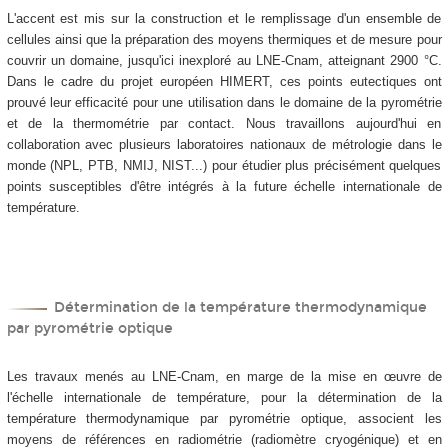
L'accent est mis sur la construction et le remplissage d'un ensemble de
cellules ainsi que la préparation des moyens thermiques et de mesure pour
couvrir un domaine, jusqu'ici inexploré au LNE-Cnam, atteignant 2900 °C.
Dans le cadre du projet européen HIMERT, ces points eutectiques ont
prouvé leur efficacité pour une utilisation dans le domaine de la pyrométrie
et de la thermométrie par contact. Nous travaillons aujourd'hui en
collaboration avec plusieurs laboratoires nationaux de métrologie dans le
monde (NPL, PTB, NMIJ, NIST...) pour étudier plus précisément quelques
points susceptibles d'être intégrés à la future échelle internationale de
température.
Détermination de la température thermodynamique
par pyrométrie optique
Les travaux menés au LNE-Cnam, en marge de la mise en œuvre de
l'échelle internationale de température, pour la détermination de la
température thermodynamique par pyrométrie optique, associent les
moyens de références en radiométrie (radiomètre cryogénique) et en