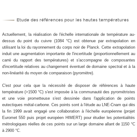
Etude des références pour les hautes températures
Actuellement, la réalisation de l'échelle internationale de température au-
dessus du point du cuivre (1084 °C) est obtenue par extrapolation en
utilisant la loi du rayonnement du corps noir de Planck. Cette extrapolation
induit une augmentation importante de l'incertitude (proportionnellement au
carré du rapport des températures) et s'accompagne de composantes
d'incertitude relatives au changement éventuel de domaine spectral et à la
non-linéarité du moyen de comparaison (pyromètre).
C'est pour cela que la nécessité de disposer de références à haute
température (>1500 °C) s'est imposée à la communauté des pyrométristes
et une voie prometteuse s'est dessinée dans l'application de points
eutectiques métal-carbone. Ces points sont à l'étude au LNE-Cnam qui dès
la fin 1999 avait engagé une collaboration à l'échelle européenne (projet
Euromet 550 puis projet européen HIMERT) pour étudier les potentialités
métrologiques réelles de ces points sur un large domaine allant de 1150 °C
à 2900 °C.