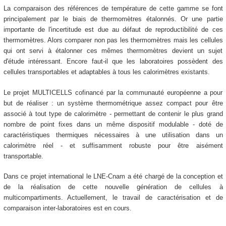
La comparaison des références de température de cette gamme se font
principalement par le biais de thermomètres étalonnés. Or une partie
importante de l'incertitude est due au défaut de reproductibilité de ces
thermomètres. Alors comparer non pas les thermomètres mais les cellules
qui ont servi à étalonner ces mêmes thermomètres devient un sujet
d'étude intéressant. Encore faut-il que les laboratoires possèdent des
cellules transportables et adaptables à tous les calorimètres existants.
Le projet MULTICELLS cofinancé par la communauté européenne a pour
but de réaliser : un système thermométrique assez compact pour être
associé à tout type de calorimètre - permettant de contenir le plus grand
nombre de point fixes dans un même dispositif modulable - doté de
caractéristiques thermiques nécessaires à une utilisation dans un
calorimètre réel - et suffisamment robuste pour être aisément
transportable.
Dans ce projet international le LNE-Cnam a été chargé de la conception et
de la réalisation de cette nouvelle génération de cellules à
multicompartiments. Actuellement, le travail de caractérisation et de
comparaison inter-laboratoires est en cours.