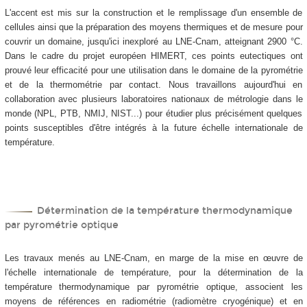
L'accent est mis sur la construction et le remplissage d'un ensemble de
cellules ainsi que la préparation des moyens thermiques et de mesure pour
couvrir un domaine, jusqu'ici inexploré au LNE-Cnam, atteignant 2900 °C.
Dans le cadre du projet européen HIMERT, ces points eutectiques ont
prouvé leur efficacité pour une utilisation dans le domaine de la pyrométrie
et de la thermométrie par contact. Nous travaillons aujourd'hui en
collaboration avec plusieurs laboratoires nationaux de métrologie dans le
monde (NPL, PTB, NMIJ, NIST...) pour étudier plus précisément quelques
points susceptibles d'être intégrés à la future échelle internationale de
température.
Détermination de la température thermodynamique
par pyrométrie optique
Les travaux menés au LNE-Cnam, en marge de la mise en œuvre de
l'échelle internationale de température, pour la détermination de la
température thermodynamique par pyrométrie optique, associent les
moyens de références en radiométrie (radiomètre cryogénique) et en