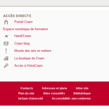
ACCÈS DIRECTS
Portail Cnam
Espace numérique de formation
Handi'Cnam
Cnam blog
Musée des arts et métiers
La boutique du Cnam
Accès à l'intraCnam
Contacts
Adresses et plans
Infos site
Plan du site
Sites conseillés
Bibliothèque
heSam Université
Accessibilité: non conforme