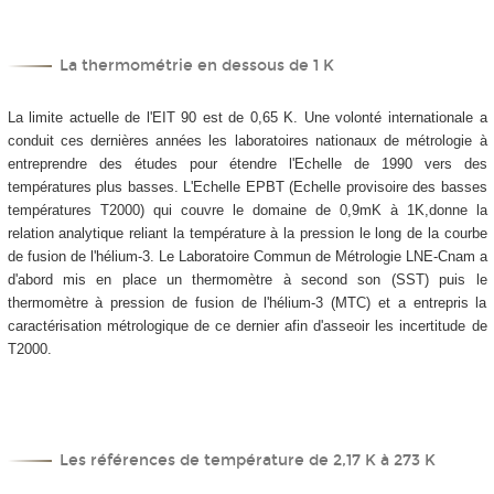
La thermométrie en dessous de 1 K
La limite actuelle de l'EIT 90 est de 0,65 K. Une volonté internationale a
conduit ces dernières années les laboratoires nationaux de métrologie à
entreprendre des études pour étendre l'Echelle de 1990 vers des
températures plus basses. L'Echelle EPBT (Echelle provisoire des basses
températures T2000) qui couvre le domaine de 0,9mK à 1K,donne la
relation analytique reliant la température à la pression le long de la courbe
de fusion de l'hélium-3. Le Laboratoire Commun de Métrologie LNE-Cnam a
d'abord mis en place un thermomètre à second son (SST) puis le
thermomètre à pression de fusion de l'hélium-3 (MTC) et a entrepris la
caractérisation métrologique de ce dernier afin d'asseoir les incertitude de
T2000.
Les références de température de 2,17 K à 273 K