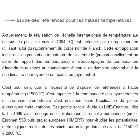
Etude des références pour les hautes températures
Actuellement, la réalisation de l'échelle internationale de température au-
dessus du point du cuivre (1084 °C) est obtenue par extrapolation en
utilisant la loi du rayonnement du corps noir de Planck. Cette extrapolation
induit une augmentation importante de l'incertitude (proportionnellement au
carré du rapport des températures) et s'accompagne de composantes
d'incertitude relatives au changement éventuel de domaine spectral et à la
non-linéarité du moyen de comparaison (pyromètre).
C'est pour cela que la nécessité de disposer de références à haute
température (>1500 °C) s'est imposée à la communauté des pyrométristes
et une voie prometteuse s'est dessinée dans l'application de points
eutectiques métal-carbone. Ces points sont à l'étude au LNE-Cnam qui dès
la fin 1999 avait engagé une collaboration à l'échelle européenne (projet
Euromet 550 puis projet européen HIMERT) pour étudier les potentialités
métrologiques réelles de ces points sur un large domaine allant de 1150 °C
à 2900 °C.