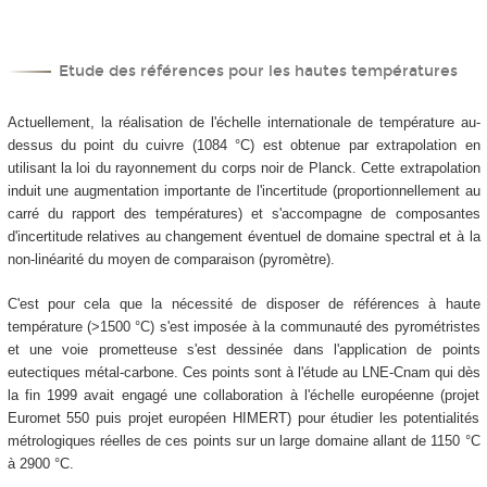
Etude des références pour les hautes températures
Actuellement, la réalisation de l'échelle internationale de température au-
dessus du point du cuivre (1084 °C) est obtenue par extrapolation en
utilisant la loi du rayonnement du corps noir de Planck. Cette extrapolation
induit une augmentation importante de l'incertitude (proportionnellement au
carré du rapport des températures) et s'accompagne de composantes
d'incertitude relatives au changement éventuel de domaine spectral et à la
non-linéarité du moyen de comparaison (pyromètre).
C'est pour cela que la nécessité de disposer de références à haute
température (>1500 °C) s'est imposée à la communauté des pyrométristes
et une voie prometteuse s'est dessinée dans l'application de points
eutectiques métal-carbone. Ces points sont à l'étude au LNE-Cnam qui dès
la fin 1999 avait engagé une collaboration à l'échelle européenne (projet
Euromet 550 puis projet européen HIMERT) pour étudier les potentialités
métrologiques réelles de ces points sur un large domaine allant de 1150 °C
à 2900 °C.