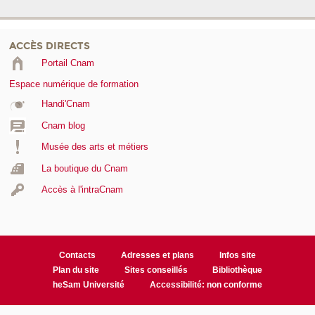
ACCÈS DIRECTS
Portail Cnam
Espace numérique de formation
Handi'Cnam
Cnam blog
Musée des arts et métiers
La boutique du Cnam
Accès à l'intraCnam
Contacts
Adresses et plans
Infos site
Plan du site
Sites conseillés
Bibliothèque
heSam Université
Accessibilité: non conforme