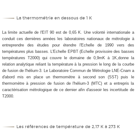
La thermométrie en dessous de 1 K
La limite actuelle de l'EIT 90 est de 0,65 K. Une volonté internationale a
conduit ces dernières années les laboratoires nationaux de métrologie à
entreprendre des études pour étendre l'Echelle de 1990 vers des
températures plus basses. L'Echelle EPBT (Echelle provisoire des basses
températures T2000) qui couvre le domaine de 0,9mK à 1K,donne la
relation analytique reliant la température à la pression le long de la courbe
de fusion de l'hélium-3. Le Laboratoire Commun de Métrologie LNE-Cnam a
d'abord mis en place un thermomètre à second son (SST) puis le
thermomètre à pression de fusion de l'hélium-3 (MTC) et a entrepris la
caractérisation métrologique de ce dernier afin d'asseoir les incertitude de
T2000.
Les références de température de 2,17 K à 273 K