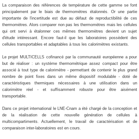
La comparaison des références de température de cette gamme se font
principalement par le biais de thermomètres étalonnés. Or une partie
importante de l'incertitude est due au défaut de reproductibilité de ces
thermomètres. Alors comparer non pas les thermomètres mais les cellules
qui ont servi à étalonner ces mêmes thermomètres devient un sujet
d'étude intéressant. Encore faut-il que les laboratoires possèdent des
cellules transportables et adaptables à tous les calorimètres existants.
Le projet MULTICELLS cofinancé par la communauté européenne a pour
but de réaliser : un système thermométrique assez compact pour être
associé à tout type de calorimètre - permettant de contenir le plus grand
nombre de point fixes dans un même dispositif modulable - doté de
caractéristiques thermiques nécessaires à une utilisation dans un
calorimètre réel - et suffisamment robuste pour être aisément
transportable.
Dans ce projet international le LNE-Cnam a été chargé de la conception et
de la réalisation de cette nouvelle génération de cellules à
multicompartiments. Actuellement, le travail de caractérisation et de
comparaison inter-laboratoires est en cours.