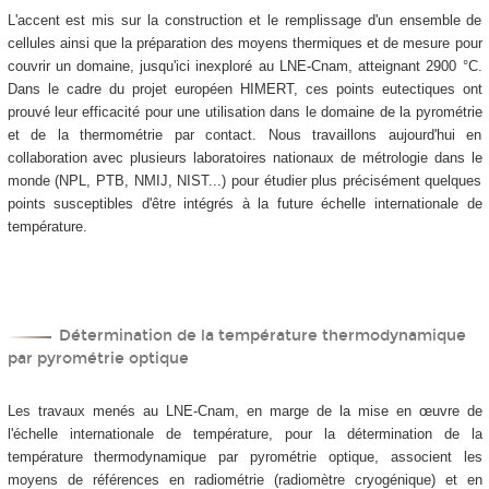
L'accent est mis sur la construction et le remplissage d'un ensemble de
cellules ainsi que la préparation des moyens thermiques et de mesure pour
couvrir un domaine, jusqu'ici inexploré au LNE-Cnam, atteignant 2900 °C.
Dans le cadre du projet européen HIMERT, ces points eutectiques ont
prouvé leur efficacité pour une utilisation dans le domaine de la pyrométrie
et de la thermométrie par contact. Nous travaillons aujourd'hui en
collaboration avec plusieurs laboratoires nationaux de métrologie dans le
monde (NPL, PTB, NMIJ, NIST...) pour étudier plus précisément quelques
points susceptibles d'être intégrés à la future échelle internationale de
température.
Détermination de la température thermodynamique
par pyrométrie optique
Les travaux menés au LNE-Cnam, en marge de la mise en œuvre de
l'échelle internationale de température, pour la détermination de la
température thermodynamique par pyrométrie optique, associent les
moyens de références en radiométrie (radiomètre cryogénique) et en