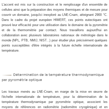
L'accent est mis sur la construction et le remplissage d'un ensemble de
cellules ainsi que la préparation des moyens thermiques et de mesure pour
couvrir un domaine, jusqu'ici inexploré au LNE-Cnam, atteignant 2900 °C.
Dans le cadre du projet européen HIMERT, ces points eutectiques ont
prouvé leur efficacité pour une utilisation dans le domaine de la pyrométrie
et de la thermométrie par contact. Nous travaillons aujourd'hui en
collaboration avec plusieurs laboratoires nationaux de métrologie dans le
monde (NPL, PTB, NMIJ, NIST...) pour étudier plus précisément quelques
points susceptibles d'être intégrés à la future échelle internationale de
température.
Détermination de la température thermodynamique
par pyrométrie optique
Les travaux menés au LNE-Cnam, en marge de la mise en œuvre de
l'échelle internationale de température, pour la détermination de la
température thermodynamique par pyrométrie optique, associent les
moyens de références en radiométrie (radiomètre cryogénique) et en