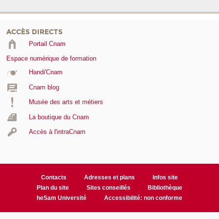
ACCÈS DIRECTS
Portail Cnam
Espace numérique de formation
Handi'Cnam
Cnam blog
Musée des arts et métiers
La boutique du Cnam
Accès à l'intraCnam
Contacts
Adresses et plans
Infos site
Plan du site
Sites conseillés
Bibliothèque
heSam Université
Accessibilité: non conforme