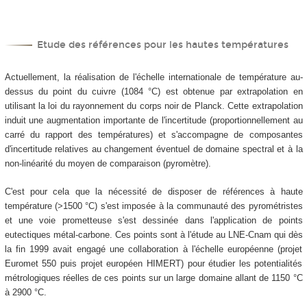
Etude des références pour les hautes températures
Actuellement, la réalisation de l'échelle internationale de température au-
dessus du point du cuivre (1084 °C) est obtenue par extrapolation en
utilisant la loi du rayonnement du corps noir de Planck. Cette extrapolation
induit une augmentation importante de l'incertitude (proportionnellement au
carré du rapport des températures) et s'accompagne de composantes
d'incertitude relatives au changement éventuel de domaine spectral et à la
non-linéarité du moyen de comparaison (pyromètre).
C'est pour cela que la nécessité de disposer de références à haute
température (>1500 °C) s'est imposée à la communauté des pyrométristes
et une voie prometteuse s'est dessinée dans l'application de points
eutectiques métal-carbone. Ces points sont à l'étude au LNE-Cnam qui dès
la fin 1999 avait engagé une collaboration à l'échelle européenne (projet
Euromet 550 puis projet européen HIMERT) pour étudier les potentialités
métrologiques réelles de ces points sur un large domaine allant de 1150 °C
à 2900 °C.