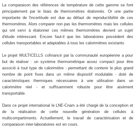
La comparaison des références de température de cette gamme se font
principalement par le biais de thermomètres étalonnés. Or une partie
importante de l'incertitude est due au défaut de reproductibilité de ces
thermomètres. Alors comparer non pas les thermomètres mais les cellules
qui ont servi à étalonner ces mêmes thermomètres devient un sujet
d'étude intéressant. Encore faut-il que les laboratoires possèdent des
cellules transportables et adaptables à tous les calorimètres existants.
Le projet MULTICELLS cofinancé par la communauté européenne a pour
but de réaliser : un système thermométrique assez compact pour être
associé à tout type de calorimètre - permettant de contenir le plus grand
nombre de point fixes dans un même dispositif modulable - doté de
caractéristiques thermiques nécessaires à une utilisation dans un
calorimètre réel - et suffisamment robuste pour être aisément
transportable.
Dans ce projet international le LNE-Cnam a été chargé de la conception et
de la réalisation de cette nouvelle génération de cellules à
multicompartiments. Actuellement, le travail de caractérisation et de
comparaison inter-laboratoires est en cours.