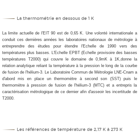
La thermométrie en dessous de 1 K
La limite actuelle de l'EIT 90 est de 0,65 K. Une volonté internationale a
conduit ces dernières années les laboratoires nationaux de métrologie à
entreprendre des études pour étendre l'Echelle de 1990 vers des
températures plus basses. L'Echelle EPBT (Echelle provisoire des basses
températures T2000) qui couvre le domaine de 0,9mK à 1K,donne la
relation analytique reliant la température à la pression le long de la courbe
de fusion de l'hélium-3. Le Laboratoire Commun de Métrologie LNE-Cnam a
d'abord mis en place un thermomètre à second son (SST) puis le
thermomètre à pression de fusion de l'hélium-3 (MTC) et a entrepris la
caractérisation métrologique de ce dernier afin d'asseoir les incertitude de
T2000.
Les références de température de 2,17 K à 273 K