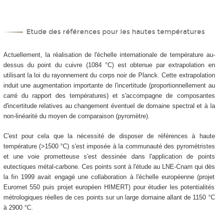
Etude des références pour les hautes températures
Actuellement, la réalisation de l'échelle internationale de température au-
dessus du point du cuivre (1084 °C) est obtenue par extrapolation en
utilisant la loi du rayonnement du corps noir de Planck. Cette extrapolation
induit une augmentation importante de l'incertitude (proportionnellement au
carré du rapport des températures) et s'accompagne de composantes
d'incertitude relatives au changement éventuel de domaine spectral et à la
non-linéarité du moyen de comparaison (pyromètre).
C'est pour cela que la nécessité de disposer de références à haute
température (>1500 °C) s'est imposée à la communauté des pyrométristes
et une voie prometteuse s'est dessinée dans l'application de points
eutectiques métal-carbone. Ces points sont à l'étude au LNE-Cnam qui dès
la fin 1999 avait engagé une collaboration à l'échelle européenne (projet
Euromet 550 puis projet européen HIMERT) pour étudier les potentialités
métrologiques réelles de ces points sur un large domaine allant de 1150 °C
à 2900 °C.