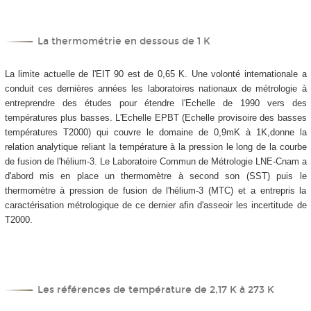
La thermométrie en dessous de 1 K
La limite actuelle de l'EIT 90 est de 0,65 K. Une volonté internationale a
conduit ces dernières années les laboratoires nationaux de métrologie à
entreprendre des études pour étendre l'Echelle de 1990 vers des
températures plus basses. L'Echelle EPBT (Echelle provisoire des basses
températures T2000) qui couvre le domaine de 0,9mK à 1K,donne la
relation analytique reliant la température à la pression le long de la courbe
de fusion de l'hélium-3. Le Laboratoire Commun de Métrologie LNE-Cnam a
d'abord mis en place un thermomètre à second son (SST) puis le
thermomètre à pression de fusion de l'hélium-3 (MTC) et a entrepris la
caractérisation métrologique de ce dernier afin d'asseoir les incertitude de
T2000.
Les références de température de 2,17 K à 273 K