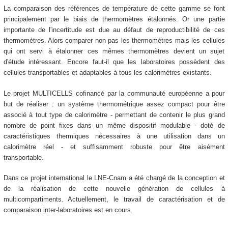
La comparaison des références de température de cette gamme se font
principalement par le biais de thermomètres étalonnés. Or une partie
importante de l'incertitude est due au défaut de reproductibilité de ces
thermomètres. Alors comparer non pas les thermomètres mais les cellules
qui ont servi à étalonner ces mêmes thermomètres devient un sujet
d'étude intéressant. Encore faut-il que les laboratoires possèdent des
cellules transportables et adaptables à tous les calorimètres existants.
Le projet MULTICELLS cofinancé par la communauté européenne a pour
but de réaliser : un système thermométrique assez compact pour être
associé à tout type de calorimètre - permettant de contenir le plus grand
nombre de point fixes dans un même dispositif modulable - doté de
caractéristiques thermiques nécessaires à une utilisation dans un
calorimètre réel - et suffisamment robuste pour être aisément
transportable.
Dans ce projet international le LNE-Cnam a été chargé de la conception et
de la réalisation de cette nouvelle génération de cellules à
multicompartiments. Actuellement, le travail de caractérisation et de
comparaison inter-laboratoires est en cours.