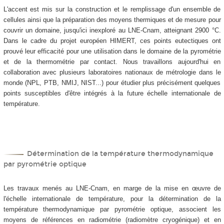
L'accent est mis sur la construction et le remplissage d'un ensemble de
cellules ainsi que la préparation des moyens thermiques et de mesure pour
couvrir un domaine, jusqu'ici inexploré au LNE-Cnam, atteignant 2900 °C.
Dans le cadre du projet européen HIMERT, ces points eutectiques ont
prouvé leur efficacité pour une utilisation dans le domaine de la pyrométrie
et de la thermométrie par contact. Nous travaillons aujourd'hui en
collaboration avec plusieurs laboratoires nationaux de métrologie dans le
monde (NPL, PTB, NMIJ, NIST...) pour étudier plus précisément quelques
points susceptibles d'être intégrés à la future échelle internationale de
température.
Détermination de la température thermodynamique
par pyrométrie optique
Les travaux menés au LNE-Cnam, en marge de la mise en œuvre de
l'échelle internationale de température, pour la détermination de la
température thermodynamique par pyrométrie optique, associent les
moyens de références en radiométrie (radiomètre cryogénique) et en