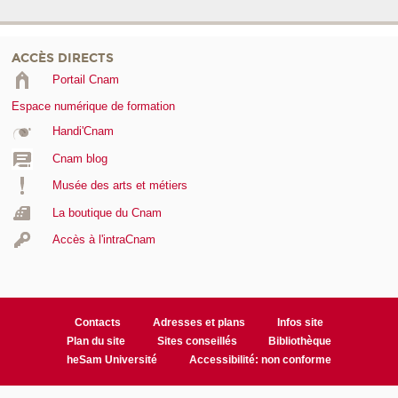
ACCÈS DIRECTS
Portail Cnam
Espace numérique de formation
Handi'Cnam
Cnam blog
Musée des arts et métiers
La boutique du Cnam
Accès à l'intraCnam
Contacts
Adresses et plans
Infos site
Plan du site
Sites conseillés
Bibliothèque
heSam Université
Accessibilité: non conforme