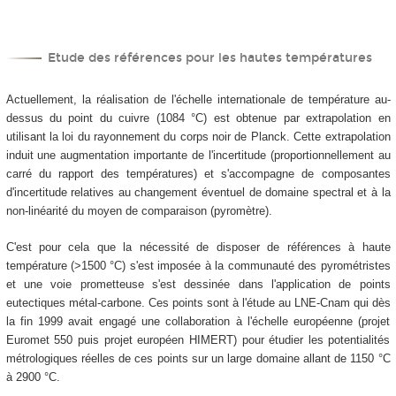
Etude des références pour les hautes températures
Actuellement, la réalisation de l'échelle internationale de température au-
dessus du point du cuivre (1084 °C) est obtenue par extrapolation en
utilisant la loi du rayonnement du corps noir de Planck. Cette extrapolation
induit une augmentation importante de l'incertitude (proportionnellement au
carré du rapport des températures) et s'accompagne de composantes
d'incertitude relatives au changement éventuel de domaine spectral et à la
non-linéarité du moyen de comparaison (pyromètre).
C'est pour cela que la nécessité de disposer de références à haute
température (>1500 °C) s'est imposée à la communauté des pyrométristes
et une voie prometteuse s'est dessinée dans l'application de points
eutectiques métal-carbone. Ces points sont à l'étude au LNE-Cnam qui dès
la fin 1999 avait engagé une collaboration à l'échelle européenne (projet
Euromet 550 puis projet européen HIMERT) pour étudier les potentialités
métrologiques réelles de ces points sur un large domaine allant de 1150 °C
à 2900 °C.