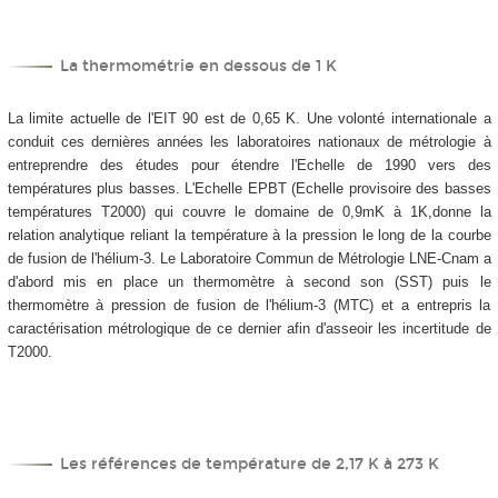
La thermométrie en dessous de 1 K
La limite actuelle de l'EIT 90 est de 0,65 K. Une volonté internationale a
conduit ces dernières années les laboratoires nationaux de métrologie à
entreprendre des études pour étendre l'Echelle de 1990 vers des
températures plus basses. L'Echelle EPBT (Echelle provisoire des basses
températures T2000) qui couvre le domaine de 0,9mK à 1K,donne la
relation analytique reliant la température à la pression le long de la courbe
de fusion de l'hélium-3. Le Laboratoire Commun de Métrologie LNE-Cnam a
d'abord mis en place un thermomètre à second son (SST) puis le
thermomètre à pression de fusion de l'hélium-3 (MTC) et a entrepris la
caractérisation métrologique de ce dernier afin d'asseoir les incertitude de
T2000.
Les références de température de 2,17 K à 273 K