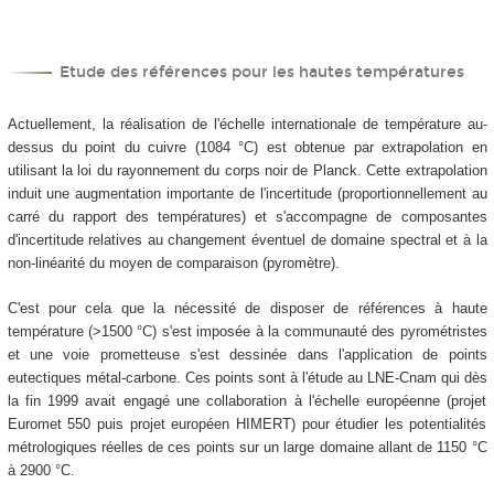
Etude des références pour les hautes températures
Actuellement, la réalisation de l'échelle internationale de température au-
dessus du point du cuivre (1084 °C) est obtenue par extrapolation en
utilisant la loi du rayonnement du corps noir de Planck. Cette extrapolation
induit une augmentation importante de l'incertitude (proportionnellement au
carré du rapport des températures) et s'accompagne de composantes
d'incertitude relatives au changement éventuel de domaine spectral et à la
non-linéarité du moyen de comparaison (pyromètre).
C'est pour cela que la nécessité de disposer de références à haute
température (>1500 °C) s'est imposée à la communauté des pyrométristes
et une voie prometteuse s'est dessinée dans l'application de points
eutectiques métal-carbone. Ces points sont à l'étude au LNE-Cnam qui dès
la fin 1999 avait engagé une collaboration à l'échelle européenne (projet
Euromet 550 puis projet européen HIMERT) pour étudier les potentialités
métrologiques réelles de ces points sur un large domaine allant de 1150 °C
à 2900 °C.