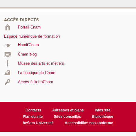
ACCÈS DIRECTS
Portail Cnam
Espace numérique de formation
Handi'Cnam
Cnam blog
Musée des arts et métiers
La boutique du Cnam
Accès à l'intraCnam
Contacts
Adresses et plans
Infos site
Plan du site
Sites conseillés
Bibliothèque
heSam Université
Accessibilité: non conforme