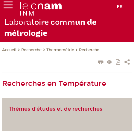
FR
Laborat
oire comm
un de
métrolo
gie
Recherche
Thermométrie
Recherche
Accueil
Recherches en Température
Thèmes d'études et de recherches