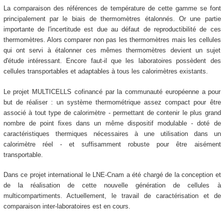
La comparaison des références de température de cette gamme se font
principalement par le biais de thermomètres étalonnés. Or une partie
importante de l'incertitude est due au défaut de reproductibilité de ces
thermomètres. Alors comparer non pas les thermomètres mais les cellules
qui ont servi à étalonner ces mêmes thermomètres devient un sujet
d'étude intéressant. Encore faut-il que les laboratoires possèdent des
cellules transportables et adaptables à tous les calorimètres existants.
Le projet MULTICELLS cofinancé par la communauté européenne a pour
but de réaliser : un système thermométrique assez compact pour être
associé à tout type de calorimètre - permettant de contenir le plus grand
nombre de point fixes dans un même dispositif modulable - doté de
caractéristiques thermiques nécessaires à une utilisation dans un
calorimètre réel - et suffisamment robuste pour être aisément
transportable.
Dans ce projet international le LNE-Cnam a été chargé de la conception et
de la réalisation de cette nouvelle génération de cellules à
multicompartiments. Actuellement, le travail de caractérisation et de
comparaison inter-laboratoires est en cours.