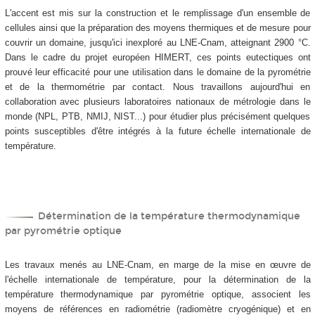
L'accent est mis sur la construction et le remplissage d'un ensemble de
cellules ainsi que la préparation des moyens thermiques et de mesure pour
couvrir un domaine, jusqu'ici inexploré au LNE-Cnam, atteignant 2900 °C.
Dans le cadre du projet européen HIMERT, ces points eutectiques ont
prouvé leur efficacité pour une utilisation dans le domaine de la pyrométrie
et de la thermométrie par contact. Nous travaillons aujourd'hui en
collaboration avec plusieurs laboratoires nationaux de métrologie dans le
monde (NPL, PTB, NMIJ, NIST...) pour étudier plus précisément quelques
points susceptibles d'être intégrés à la future échelle internationale de
température.
Détermination de la température thermodynamique
par pyrométrie optique
Les travaux menés au LNE-Cnam, en marge de la mise en œuvre de
l'échelle internationale de température, pour la détermination de la
température thermodynamique par pyrométrie optique, associent les
moyens de références en radiométrie (radiomètre cryogénique) et en