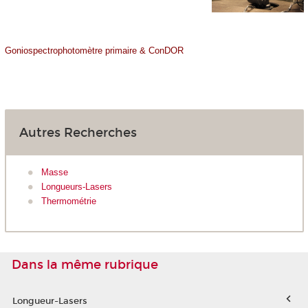
Goniospectrophotomètre primaire
&
ConDOR
Autres Recherches
Masse
Longueurs-Lasers
Thermométrie
Dans la même rubrique
Longueur-Lasers