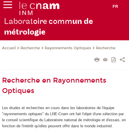
FR
Laborat
oire comm
un de
métrolo
gie
Recherche
Rayonnements Optiques
Recherche
Accueil
Recherche en Rayonnements
Optiques
Les études et recherches en cours dans les laboratoires de l'équipe
"rayonnements optiques" du LNE-Cnam ont fait l'objet d'une sélection par
le conseil scientifique du Laboratoire national de métrologie et d'essais, en
fonction de l'intérêt qu'elles peuvent offrir dans le monde industriel.