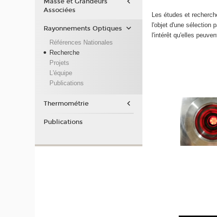
Masse et Grandeurs
Associées
Les études et recherch
l'objet d'une sélection 
Rayonnements Optiques
l'intérêt qu'elles peuven
Références Nationales
Recherche
Projets
L'équipe
Publications
Thermométrie
Publications