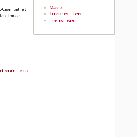
Masse
E-Cnam ont fait
Longueurs-Lasers
 fonction de
Thermométrie
let,basée sur un