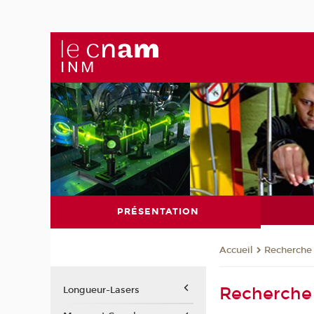
PRÉSENTATION
Recherche
Accueil
Recherche
Longueur-Lasers