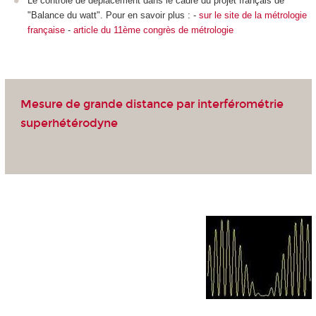
Le contrôle de déplacement dans le cadre du projet français de
"Balance du watt". Pour en savoir plus : -
sur le site de la métrologie
française
-
article du 11
ème
congrès de métrologie
Mesure de grande distance par interférométrie
superhétérodyne