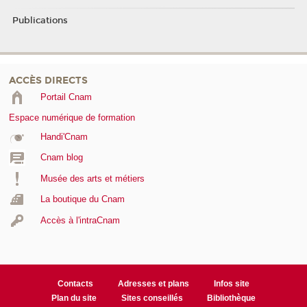
Publications
ACCÈS DIRECTS
Portail Cnam
Espace numérique de formation
Handi'Cnam
Cnam blog
Musée des arts et métiers
La boutique du Cnam
Accès à l'intraCnam
Contacts
Adresses et plans
Infos site
Plan du site
Sites conseillés
Bibliothèque