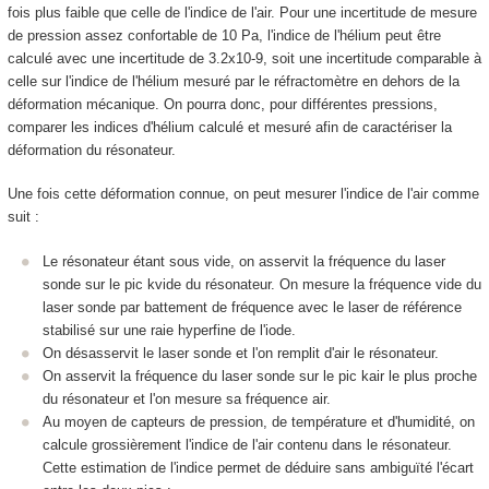
fois plus faible que celle de l'indice de l'air. Pour une incertitude de mesure
de pression assez confortable de 10 Pa, l'indice de l'hélium peut être
calculé avec une incertitude de 3.2x10
-9
, soit une incertitude comparable à
celle sur l'indice de l'hélium mesuré par le réfractomètre en dehors de la
déformation mécanique. On pourra donc, pour différentes pressions,
comparer les indices d'hélium calculé et mesuré afin de caractériser la
déformation du résonateur.
Une fois cette déformation connue, on peut mesurer l'indice de l'air comme
suit :
Le résonateur étant sous vide, on asservit la fréquence du laser
sonde sur le pic k
vide
du résonateur. On mesure la fréquence
vide
du
laser sonde par battement de fréquence avec le laser de référence
stabilisé sur une raie hyperfine de l'iode.
On désasservit le laser sonde et l'on remplit d'air le résonateur.
On asservit la fréquence du laser sonde sur le pic k
air
le plus proche
du résonateur et l'on mesure sa fréquence
air
.
Au moyen de capteurs de pression, de température et d'humidité, on
calcule grossièrement l'indice de l'air contenu dans le résonateur.
Cette estimation de l'indice permet de déduire sans ambiguïté l'écart