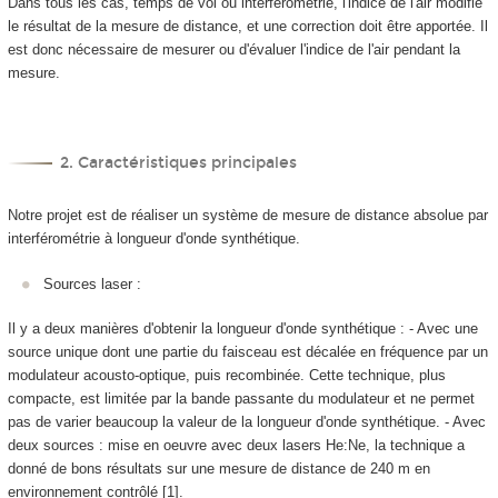
Dans tous les cas, temps de vol ou interférométrie, l'indice de l'air modifie
le résultat de la mesure de distance, et une correction doit être apportée. Il
est donc nécessaire de mesurer ou d'évaluer l'indice de l'air pendant la
mesure.
2. Caractéristiques principales
Notre projet est de réaliser un système de mesure de distance absolue par
interférométrie à longueur d'onde synthétique.
Sources laser :
Il y a deux manières d'obtenir la longueur d'onde synthétique : - Avec une
source unique dont une partie du faisceau est décalée en fréquence par un
modulateur acousto-optique, puis recombinée. Cette technique, plus
compacte, est limitée par la bande passante du modulateur et ne permet
pas de varier beaucoup la valeur de la longueur d'onde synthétique. - Avec
deux sources : mise en oeuvre avec deux lasers He:Ne, la technique a
donné de bons résultats sur une mesure de distance de 240 m en
environnement contrôlé [1].