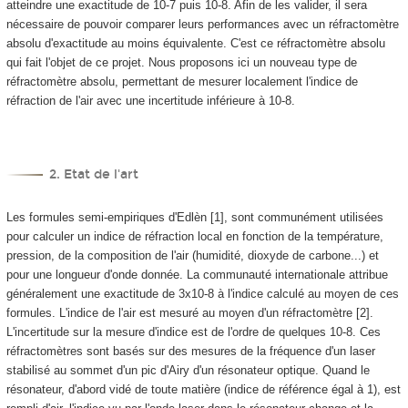
atteindre une exactitude de 10
-7
puis 10
-8
. Afin de les valider, il sera
nécessaire de pouvoir comparer leurs performances avec un réfractomètre
absolu d'exactitude au moins équivalente. C'est ce réfractomètre absolu
qui fait l'objet de ce projet. Nous proposons ici un nouveau type de
réfractomètre absolu, permettant de mesurer localement l'indice de
réfraction de l'air avec une incertitude inférieure à 10
-8
.
2. Etat de l'art
Les formules semi-empiriques d'Edlèn [1], sont communément utilisées
pour calculer un indice de réfraction local en fonction de la température,
pression, de la composition de l'air (humidité, dioxyde de carbone...) et
pour une longueur d'onde donnée. La communauté internationale attribue
généralement une exactitude de 3x10
-8
à l'indice calculé au moyen de ces
formules. L'indice de l'air est mesuré au moyen d'un réfractomètre [2].
L'incertitude sur la mesure d'indice est de l'ordre de quelques 10
-8
. Ces
réfractomètres sont basés sur des mesures de la fréquence d'un laser
stabilisé au sommet d'un pic d'Airy d'un résonateur optique. Quand le
résonateur, d'abord vidé de toute matière (indice de référence égal à 1), est