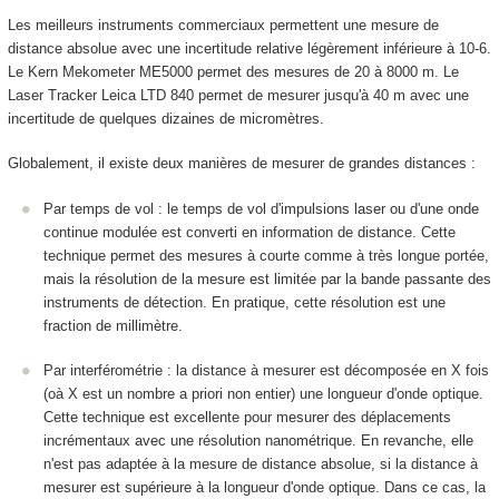
Les meilleurs instruments commerciaux permettent une mesure de
distance absolue avec une incertitude relative légèrement inférieure à 10
-6
.
Le Kern Mekometer ME5000 permet des mesures de 20 à 8000 m. Le
Laser Tracker Leica LTD 840 permet de mesurer jusqu'à 40 m avec une
incertitude de quelques dizaines de micromètres.
Globalement, il existe deux manières de mesurer de grandes distances :
Par temps de vol : le temps de vol d'impulsions laser ou d'une onde
continue modulée est converti en information de distance. Cette
technique permet des mesures à courte comme à très longue portée,
mais la résolution de la mesure est limitée par la bande passante des
instruments de détection. En pratique, cette résolution est une
fraction de millimètre.
Par interférométrie : la distance à mesurer est décomposée en X fois
(oà X est un nombre a priori non entier) une longueur d'onde optique.
Cette technique est excellente pour mesurer des déplacements
incrémentaux avec une résolution nanométrique. En revanche, elle
n'est pas adaptée à la mesure de distance absolue, si la distance à
mesurer est supérieure à la longueur d'onde optique. Dans ce cas, la