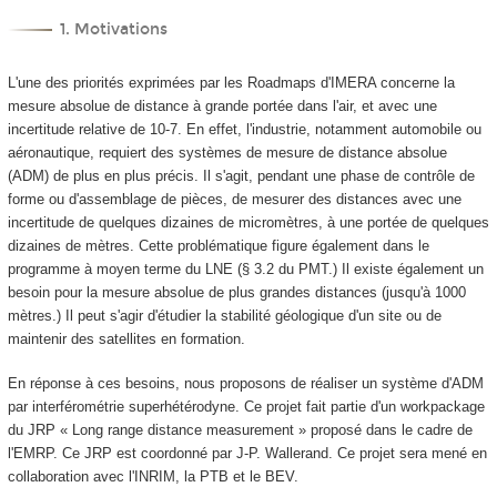
1. Motivations
L'une des priorités exprimées par les Roadmaps d'IMERA concerne la
mesure absolue de distance à grande portée dans l'air, et avec une
incertitude relative de 10
-7
. En effet, l'industrie, notamment automobile ou
aéronautique, requiert des systèmes de mesure de distance absolue
(ADM) de plus en plus précis. Il s'agit, pendant une phase de contrôle de
forme ou d'assemblage de pièces, de mesurer des distances avec une
incertitude de quelques dizaines de micromètres, à une portée de quelques
dizaines de mètres. Cette problématique figure également dans le
programme à moyen terme du LNE (§ 3.2 du PMT.) Il existe également un
besoin pour la mesure absolue de plus grandes distances (jusqu'à 1000
mètres.) Il peut s'agir d'étudier la stabilité géologique d'un site ou de
maintenir des satellites en formation.
En réponse à ces besoins, nous proposons de réaliser un système d'ADM
par interférométrie superhétérodyne. Ce projet fait partie d'un workpackage
du JRP « Long range distance measurement » proposé dans le cadre de
l'EMRP. Ce JRP est coordonné par J-P. Wallerand. Ce projet sera mené en
collaboration avec l'INRIM, la PTB et le BEV.