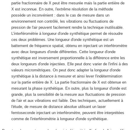
partie fractionnaire de X peut être mesurée mais la partie entière de
X est inconnue. En outre, l'extrême résolution de la méthode
possède un inconvénient : dans le cas de mesure dans un
environnement non contrôlé, les vibrations ou fluctuations de
pression de l'air peuvent facilement rendre la technique inutilisable.
L'interférométrie à longueur d'onde synthétique permet de résoudre
ces deux problèmes. Une longueur d'onde synthétique est un
battement de fréquence spatial, obtenu en injectant un interféromètre
avec deux longueurs d'onde différentes. Cette longueur d'onde
synthétique est inversement proportionnelle à la différence entre les
deux longueurs d'onde injectées. Elle peut donc varier de l'infini à des
valeurs micrométriques. On peut donc adapter la longueur d'onde
synthétique à la distance à mesurer et ainsi lever l'indétermination
sur la partie entière de X. La partie fractionnaire de X est obtenue en
mesurant la phase synthétique. En outre, plus la longueur d'onde est
grande, plus la sensibilité de la mesure aux fluctuations de pression
de l'air et aux vibrations est faible. Des techniques, actuellement à
l'étude, de mesure de distance absolue utilisant un laser
femtoseconde injectant un interféromètre, peuvent être interprétées
comme de l'interférométrie à longueur d'onde synthétique.