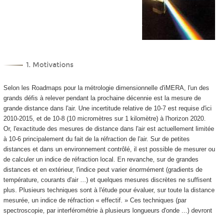
1. Motivations
Selon les Roadmaps pour la métrologie dimensionnelle d'iMERA, l'un des
grands défis à relever pendant la prochaine décennie est la mesure de
grande distance dans l'air. Une incertitude relative de 10
-7
est requise d'ici
2010-2015, et de 10
-8
(10 micromètres sur 1 kilomètre) à l'horizon 2020.
Or, l'exactitude des mesures de distance dans l'air est actuellement limitée
à 10
-6
principalement du fait de la réfraction de l'air. Sur de petites
distances et dans un environnement contrôlé, il est possible de mesurer ou
de calculer un indice de réfraction local. En revanche, sur de grandes
distances et en extérieur, l'indice peut varier énormément (gradients de
température, courants d'air ...) et quelques mesures discrètes ne suffisent
plus. Plusieurs techniques sont à l'étude pour évaluer, sur toute la distance
mesurée, un indice de réfraction « effectif. » Ces techniques (par
spectroscopie, par interférométrie à plusieurs longueurs d'onde ...) devront