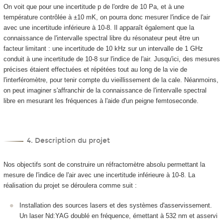
On voit que pour une incertitude
p
de l'ordre de 10 Pa, et à une
température contrôlée à ±10 mK, on pourra donc mesurer l'indice de l'air
avec une incertitude inférieure à 10
-8
. Il apparaît également que la
connaissance de l'intervalle spectral libre du résonateur peut être un
facteur limitant : une incertitude de 10 kHz sur un intervalle de 1 GHz
conduit à une incertitude de 10
-8
sur l'indice de l'air. Jusqu'ici, des mesures
précises étaient effectuées et répétées tout au long de la vie de
l'interféromètre, pour tenir compte du vieillissement de la cale. Néanmoins,
on peut imaginer s'affranchir de la connaissance de l'intervalle spectral
libre en mesurant les fréquences à l'aide d'un peigne femtoseconde.
4. Description du projet
Nos objectifs sont de construire un réfractomètre absolu permettant la
mesure de l'indice de l'air avec une incertitude inférieure à 10
-8
. La
réalisation du projet se déroulera comme suit :
Installation des sources lasers et des systèmes d'asservissement.
Un laser Nd:YAG doublé en fréquence, émettant à 532 nm et asservi