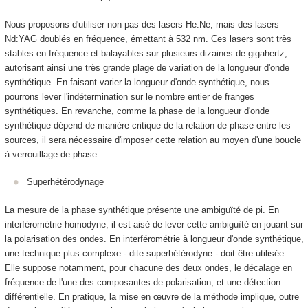
Nous proposons d'utiliser non pas des lasers He:Ne, mais des lasers
Nd:YAG doublés en fréquence, émettant à 532 nm. Ces lasers sont très
stables en fréquence et balayables sur plusieurs dizaines de gigahertz,
autorisant ainsi une très grande plage de variation de la longueur d'onde
synthétique. En faisant varier la longueur d'onde synthétique, nous
pourrons lever l'indétermination sur le nombre entier de franges
synthétiques. En revanche, comme la phase de la longueur d'onde
synthétique dépend de manière critique de la relation de phase entre les
sources, il sera nécessaire d'imposer cette relation au moyen d'une boucle
à verrouillage de phase.
Superhétérodynage
La mesure de la phase synthétique présente une ambiguïté de pi. En
interférométrie homodyne, il est aisé de lever cette ambiguïté en jouant sur
la polarisation des ondes. En interférométrie à longueur d'onde synthétique,
une technique plus complexe - dite superhétérodyne - doit être utilisée.
Elle suppose notamment, pour chacune des deux ondes, le décalage en
fréquence de l'une des composantes de polarisation, et une détection
différentielle. En pratique, la mise en œuvre de la méthode implique, outre