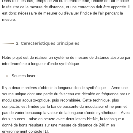
Dans tous les cas, temps de vol ou interférométrie, l'indice de l'air modifie
le résultat de la mesure de distance, et une correction doit être apportée. Il
est donc nécessaire de mesurer ou d'évaluer l'indice de l'air pendant la
mesure.
2. Caractéristiques principales
Notre projet est de réaliser un système de mesure de distance absolue par
interférométrie à longueur d'onde synthétique.
Sources laser :
Il y a deux manières d'obtenir la longueur d'onde synthétique : - Avec une
source unique dont une partie du faisceau est décalée en fréquence par un
modulateur acousto-optique, puis recombinée. Cette technique, plus
compacte, est limitée par la bande passante du modulateur et ne permet
pas de varier beaucoup la valeur de la longueur d'onde synthétique. - Avec
deux sources : mise en oeuvre avec deux lasers He:Ne, la technique a
donné de bons résultats sur une mesure de distance de 240 m en
environnement contrôlé [1].