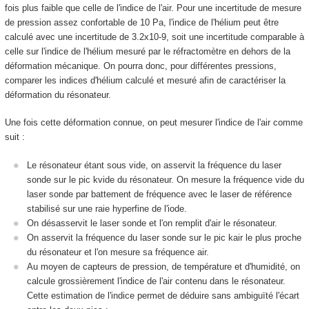
fois plus faible que celle de l'indice de l'air. Pour une incertitude de mesure
de pression assez confortable de 10 Pa, l'indice de l'hélium peut être
calculé avec une incertitude de 3.2x10
-9
, soit une incertitude comparable à
celle sur l'indice de l'hélium mesuré par le réfractomètre en dehors de la
déformation mécanique. On pourra donc, pour différentes pressions,
comparer les indices d'hélium calculé et mesuré afin de caractériser la
déformation du résonateur.
Une fois cette déformation connue, on peut mesurer l'indice de l'air comme
suit :
Le résonateur étant sous vide, on asservit la fréquence du laser
sonde sur le pic k
vide
du résonateur. On mesure la fréquence
vide
du
laser sonde par battement de fréquence avec le laser de référence
stabilisé sur une raie hyperfine de l'iode.
On désasservit le laser sonde et l'on remplit d'air le résonateur.
On asservit la fréquence du laser sonde sur le pic k
air
le plus proche
du résonateur et l'on mesure sa fréquence
air
.
Au moyen de capteurs de pression, de température et d'humidité, on
calcule grossièrement l'indice de l'air contenu dans le résonateur.
Cette estimation de l'indice permet de déduire sans ambiguïté l'écart