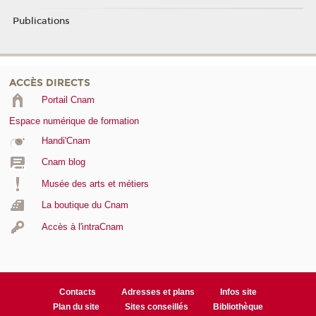
Publications
ACCÈS DIRECTS
Portail Cnam
Espace numérique de formation
Handi'Cnam
Cnam blog
Musée des arts et métiers
La boutique du Cnam
Accès à l'intraCnam
Contacts
Adresses et plans
Infos site
Plan du site
Sites conseillés
Bibliothèque