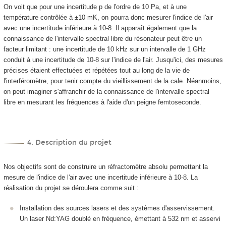
On voit que pour une incertitude
p
de l'ordre de 10 Pa, et à une
température contrôlée à ±10 mK, on pourra donc mesurer l'indice de l'air
avec une incertitude inférieure à 10
-8
. Il apparaît également que la
connaissance de l'intervalle spectral libre du résonateur peut être un
facteur limitant : une incertitude de 10 kHz sur un intervalle de 1 GHz
conduit à une incertitude de 10
-8
sur l'indice de l'air. Jusqu'ici, des mesures
précises étaient effectuées et répétées tout au long de la vie de
l'interféromètre, pour tenir compte du vieillissement de la cale. Néanmoins,
on peut imaginer s'affranchir de la connaissance de l'intervalle spectral
libre en mesurant les fréquences à l'aide d'un peigne femtoseconde.
4. Description du projet
Nos objectifs sont de construire un réfractomètre absolu permettant la
mesure de l'indice de l'air avec une incertitude inférieure à 10
-8
. La
réalisation du projet se déroulera comme suit :
Installation des sources lasers et des systèmes d'asservissement.
Un laser Nd:YAG doublé en fréquence, émettant à 532 nm et asservi