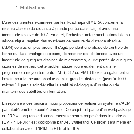
1. Motivations
L'une des priorités exprimées par les Roadmaps d'IMERA concerne la
mesure absolue de distance à grande portée dans l'air, et avec une
incertitude relative de 10
-7
. En effet, l'industrie, notamment automobile ou
aéronautique, requiert des systèmes de mesure de distance absolue
(ADM) de plus en plus précis. Il s'agit, pendant une phase de contrôle de
forme ou d'assemblage de pièces, de mesurer des distances avec une
incertitude de quelques dizaines de micromètres, à une portée de quelques
dizaines de mètres. Cette problématique figure également dans le
programme à moyen terme du LNE (§ 3.2 du PMT.) Il existe également un
besoin pour la mesure absolue de plus grandes distances (jusqu'à 1000
mètres.) Il peut s'agir d'étudier la stabilité géologique d'un site ou de
maintenir des satellites en formation.
En réponse à ces besoins, nous proposons de réaliser un système d'ADM
par interférométrie superhétérodyne. Ce projet fait partie d'un workpackage
du JRP « Long range distance measurement » proposé dans le cadre de
l'EMRP. Ce JRP est coordonné par J-P. Wallerand. Ce projet sera mené en
collaboration avec l'INRIM, la PTB et le BEV.