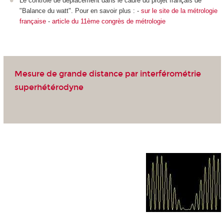
Le contrôle de déplacement dans le cadre du projet français de
"Balance du watt". Pour en savoir plus : -
sur le site de la métrologie
française
-
article du 11
ème
congrès de métrologie
Mesure de grande distance par interférométrie
superhétérodyne