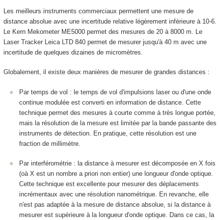
Les meilleurs instruments commerciaux permettent une mesure de
distance absolue avec une incertitude relative légèrement inférieure à 10
-6
.
Le Kern Mekometer ME5000 permet des mesures de 20 à 8000 m. Le
Laser Tracker Leica LTD 840 permet de mesurer jusqu'à 40 m avec une
incertitude de quelques dizaines de micromètres.
Globalement, il existe deux manières de mesurer de grandes distances :
Par temps de vol : le temps de vol d'impulsions laser ou d'une onde
continue modulée est converti en information de distance. Cette
technique permet des mesures à courte comme à très longue portée,
mais la résolution de la mesure est limitée par la bande passante des
instruments de détection. En pratique, cette résolution est une
fraction de millimètre.
Par interférométrie : la distance à mesurer est décomposée en X fois
(oà X est un nombre a priori non entier) une longueur d'onde optique.
Cette technique est excellente pour mesurer des déplacements
incrémentaux avec une résolution nanométrique. En revanche, elle
n'est pas adaptée à la mesure de distance absolue, si la distance à
mesurer est supérieure à la longueur d'onde optique. Dans ce cas, la