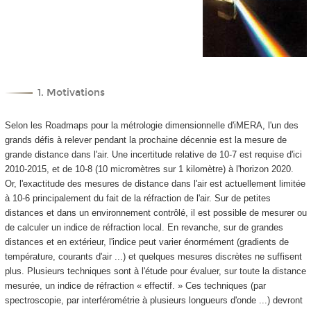
1. Motivations
Selon les Roadmaps pour la métrologie dimensionnelle d'iMERA, l'un des
grands défis à relever pendant la prochaine décennie est la mesure de
grande distance dans l'air. Une incertitude relative de 10
-7
est requise d'ici
2010-2015, et de 10
-8
(10 micromètres sur 1 kilomètre) à l'horizon 2020.
Or, l'exactitude des mesures de distance dans l'air est actuellement limitée
à 10
-6
principalement du fait de la réfraction de l'air. Sur de petites
distances et dans un environnement contrôlé, il est possible de mesurer ou
de calculer un indice de réfraction local. En revanche, sur de grandes
distances et en extérieur, l'indice peut varier énormément (gradients de
température, courants d'air ...) et quelques mesures discrètes ne suffisent
plus. Plusieurs techniques sont à l'étude pour évaluer, sur toute la distance
mesurée, un indice de réfraction « effectif. » Ces techniques (par
spectroscopie, par interférométrie à plusieurs longueurs d'onde ...) devront