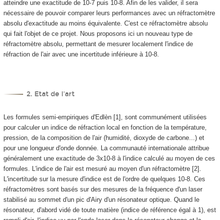
atteindre une exactitude de 10
-7
puis 10
-8
. Afin de les valider, il sera
nécessaire de pouvoir comparer leurs performances avec un réfractomètre
absolu d'exactitude au moins équivalente. C'est ce réfractomètre absolu
qui fait l'objet de ce projet. Nous proposons ici un nouveau type de
réfractomètre absolu, permettant de mesurer localement l'indice de
réfraction de l'air avec une incertitude inférieure à 10
-8
.
2. Etat de l'art
Les formules semi-empiriques d'Edlèn [1], sont communément utilisées
pour calculer un indice de réfraction local en fonction de la température,
pression, de la composition de l'air (humidité, dioxyde de carbone...) et
pour une longueur d'onde donnée. La communauté internationale attribue
généralement une exactitude de 3x10
-8
à l'indice calculé au moyen de ces
formules. L'indice de l'air est mesuré au moyen d'un réfractomètre [2].
L'incertitude sur la mesure d'indice est de l'ordre de quelques 10
-8
. Ces
réfractomètres sont basés sur des mesures de la fréquence d'un laser
stabilisé au sommet d'un pic d'Airy d'un résonateur optique. Quand le
résonateur, d'abord vidé de toute matière (indice de référence égal à 1), est