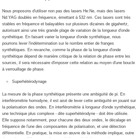
Nous proposons d'utiliser non pas des lasers He:Ne, mais des lasers
Nd:YAG doublés en fréquence, émettant à 532 nm. Ces lasers sont très
stables en fréquence et balayables sur plusieurs dizaines de gigahertz,
autorisant ainsi une très grande plage de variation de la longueur d'onde
synthétique. En faisant varier la longueur d'onde synthétique, nous
pourrons lever l'indétermination sur le nombre entier de franges
synthétiques. En revanche, comme la phase de la longueur d'onde
synthétique dépend de manière critique de la relation de phase entre les
sources, il sera nécessaire d'imposer cette relation au moyen d'une boucle
à verrouillage de phase.
Superhétérodynage
La mesure de la phase synthétique présente une ambiguïté de pi. En
interférométrie homodyne, il est aisé de lever cette ambiguïté en jouant sur
la polarisation des ondes. En interférométrie à longueur d'onde synthétique,
une technique plus complexe - dite superhétérodyne - doit être utilisée.
Elle suppose notamment, pour chacune des deux ondes, le décalage en
fréquence de l'une des composantes de polarisation, et une détection
différentielle. En pratique, la mise en œuvre de la méthode implique, outre