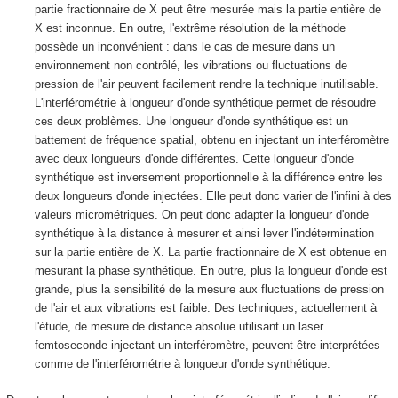
partie fractionnaire de X peut être mesurée mais la partie entière de
X est inconnue. En outre, l'extrême résolution de la méthode
possède un inconvénient : dans le cas de mesure dans un
environnement non contrôlé, les vibrations ou fluctuations de
pression de l'air peuvent facilement rendre la technique inutilisable.
L'interférométrie à longueur d'onde synthétique permet de résoudre
ces deux problèmes. Une longueur d'onde synthétique est un
battement de fréquence spatial, obtenu en injectant un interféromètre
avec deux longueurs d'onde différentes. Cette longueur d'onde
synthétique est inversement proportionnelle à la différence entre les
deux longueurs d'onde injectées. Elle peut donc varier de l'infini à des
valeurs micrométriques. On peut donc adapter la longueur d'onde
synthétique à la distance à mesurer et ainsi lever l'indétermination
sur la partie entière de X. La partie fractionnaire de X est obtenue en
mesurant la phase synthétique. En outre, plus la longueur d'onde est
grande, plus la sensibilité de la mesure aux fluctuations de pression
de l'air et aux vibrations est faible. Des techniques, actuellement à
l'étude, de mesure de distance absolue utilisant un laser
femtoseconde injectant un interféromètre, peuvent être interprétées
comme de l'interférométrie à longueur d'onde synthétique.