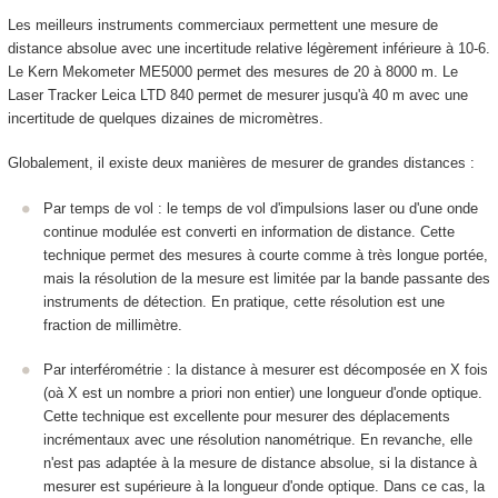
Les meilleurs instruments commerciaux permettent une mesure de
distance absolue avec une incertitude relative légèrement inférieure à 10
-6
.
Le Kern Mekometer ME5000 permet des mesures de 20 à 8000 m. Le
Laser Tracker Leica LTD 840 permet de mesurer jusqu'à 40 m avec une
incertitude de quelques dizaines de micromètres.
Globalement, il existe deux manières de mesurer de grandes distances :
Par temps de vol : le temps de vol d'impulsions laser ou d'une onde
continue modulée est converti en information de distance. Cette
technique permet des mesures à courte comme à très longue portée,
mais la résolution de la mesure est limitée par la bande passante des
instruments de détection. En pratique, cette résolution est une
fraction de millimètre.
Par interférométrie : la distance à mesurer est décomposée en X fois
(oà X est un nombre a priori non entier) une longueur d'onde optique.
Cette technique est excellente pour mesurer des déplacements
incrémentaux avec une résolution nanométrique. En revanche, elle
n'est pas adaptée à la mesure de distance absolue, si la distance à
mesurer est supérieure à la longueur d'onde optique. Dans ce cas, la