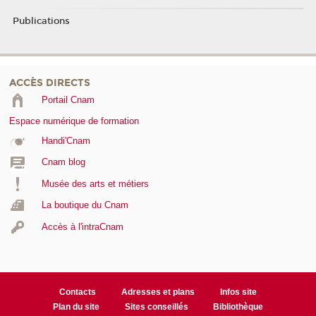
Publications
ACCÈS DIRECTS
Portail Cnam
Espace numérique de formation
Handi'Cnam
Cnam blog
Musée des arts et métiers
La boutique du Cnam
Accès à l'intraCnam
Contacts
Adresses et plans
Infos site
Plan du site
Sites conseillés
Bibliothèque