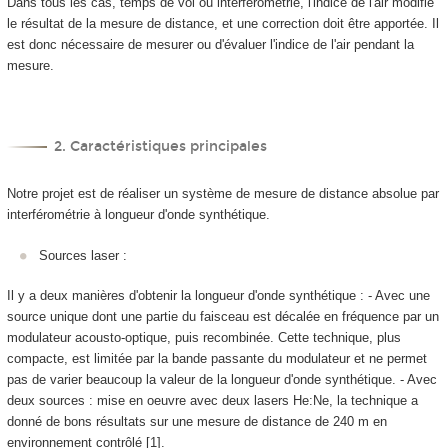
Dans tous les cas, temps de vol ou interférométrie, l'indice de l'air modifie
le résultat de la mesure de distance, et une correction doit être apportée. Il
est donc nécessaire de mesurer ou d'évaluer l'indice de l'air pendant la
mesure.
2. Caractéristiques principales
Notre projet est de réaliser un système de mesure de distance absolue par
interférométrie à longueur d'onde synthétique.
Sources laser :
Il y a deux manières d'obtenir la longueur d'onde synthétique : - Avec une
source unique dont une partie du faisceau est décalée en fréquence par un
modulateur acousto-optique, puis recombinée. Cette technique, plus
compacte, est limitée par la bande passante du modulateur et ne permet
pas de varier beaucoup la valeur de la longueur d'onde synthétique. - Avec
deux sources : mise en oeuvre avec deux lasers He:Ne, la technique a
donné de bons résultats sur une mesure de distance de 240 m en
environnement contrôlé [1].