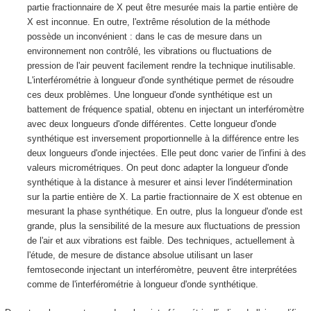
partie fractionnaire de X peut être mesurée mais la partie entière de
X est inconnue. En outre, l'extrême résolution de la méthode
possède un inconvénient : dans le cas de mesure dans un
environnement non contrôlé, les vibrations ou fluctuations de
pression de l'air peuvent facilement rendre la technique inutilisable.
L'interférométrie à longueur d'onde synthétique permet de résoudre
ces deux problèmes. Une longueur d'onde synthétique est un
battement de fréquence spatial, obtenu en injectant un interféromètre
avec deux longueurs d'onde différentes. Cette longueur d'onde
synthétique est inversement proportionnelle à la différence entre les
deux longueurs d'onde injectées. Elle peut donc varier de l'infini à des
valeurs micrométriques. On peut donc adapter la longueur d'onde
synthétique à la distance à mesurer et ainsi lever l'indétermination
sur la partie entière de X. La partie fractionnaire de X est obtenue en
mesurant la phase synthétique. En outre, plus la longueur d'onde est
grande, plus la sensibilité de la mesure aux fluctuations de pression
de l'air et aux vibrations est faible. Des techniques, actuellement à
l'étude, de mesure de distance absolue utilisant un laser
femtoseconde injectant un interféromètre, peuvent être interprétées
comme de l'interférométrie à longueur d'onde synthétique.