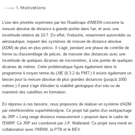
1. Motivations
L'une des priorités exprimées par les Roadmaps d'IMERA concerne la
mesure absolue de distance à grande portée dans l'air, et avec une
incertitude relative de 10
-7
. En effet, l'industrie, notamment automobile ou
aéronautique, requiert des systèmes de mesure de distance absolue
(ADM) de plus en plus précis. Il s'agit, pendant une phase de contrôle de
forme ou d'assemblage de pièces, de mesurer des distances avec une
incertitude de quelques dizaines de micromètres, à une portée de quelques
dizaines de mètres. Cette problématique figure également dans le
programme à moyen terme du LNE (§ 3.2 du PMT.) Il existe également un
besoin pour la mesure absolue de plus grandes distances (jusqu'à 1000
mètres.) Il peut s'agir d'étudier la stabilité géologique d'un site ou de
maintenir des satellites en formation.
En réponse à ces besoins, nous proposons de réaliser un système d'ADM
par interférométrie superhétérodyne. Ce projet fait partie d'un workpackage
du JRP « Long range distance measurement » proposé dans le cadre de
l'EMRP. Ce JRP est coordonné par J-P. Wallerand. Ce projet sera mené en
collaboration avec l'INRIM, la PTB et le BEV.