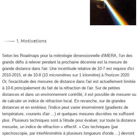
1. Motivations
Selon les Roadmaps pour la métrologie dimensionnelle d'iMERA, l'un des
grands défis à relever pendant la prochaine décennie est la mesure de
grande distance dans l'air. Une incertitude relative de 10
-7
est requise d'ici
2010-2015, et de 10
-8
(10 micromètres sur 1 kilomètre) à l'horizon 2020.
Or, l'exactitude des mesures de distance dans l'air est actuellement limitée
à 10
-6
principalement du fait de la réfraction de l'air. Sur de petites
distances et dans un environnement contrôlé, il est possible de mesurer ou
de calculer un indice de réfraction local. En revanche, sur de grandes
distances et en extérieur, l'indice peut varier énormément (gradients de
température, courants d'air ...) et quelques mesures discrètes ne suffisent
plus. Plusieurs techniques sont à l'étude pour évaluer, sur toute la distance
mesurée, un indice de réfraction « effectif. » Ces techniques (par
spectroscopie, par interférométrie à plusieurs longueurs d'onde ...) devront