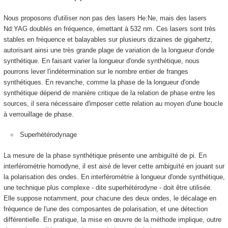
Nous proposons d'utiliser non pas des lasers He:Ne, mais des lasers
Nd:YAG doublés en fréquence, émettant à 532 nm. Ces lasers sont très
stables en fréquence et balayables sur plusieurs dizaines de gigahertz,
autorisant ainsi une très grande plage de variation de la longueur d'onde
synthétique. En faisant varier la longueur d'onde synthétique, nous
pourrons lever l'indétermination sur le nombre entier de franges
synthétiques. En revanche, comme la phase de la longueur d'onde
synthétique dépend de manière critique de la relation de phase entre les
sources, il sera nécessaire d'imposer cette relation au moyen d'une boucle
à verrouillage de phase.
Superhétérodynage
La mesure de la phase synthétique présente une ambiguïté de pi. En
interférométrie homodyne, il est aisé de lever cette ambiguïté en jouant sur
la polarisation des ondes. En interférométrie à longueur d'onde synthétique,
une technique plus complexe - dite superhétérodyne - doit être utilisée.
Elle suppose notamment, pour chacune des deux ondes, le décalage en
fréquence de l'une des composantes de polarisation, et une détection
différentielle. En pratique, la mise en œuvre de la méthode implique, outre