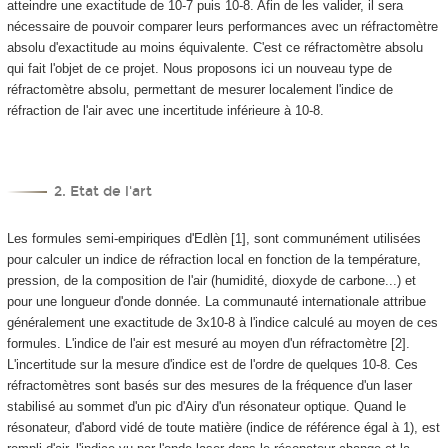
atteindre une exactitude de 10
-7
puis 10
-8
. Afin de les valider, il sera
nécessaire de pouvoir comparer leurs performances avec un réfractomètre
absolu d'exactitude au moins équivalente. C'est ce réfractomètre absolu
qui fait l'objet de ce projet. Nous proposons ici un nouveau type de
réfractomètre absolu, permettant de mesurer localement l'indice de
réfraction de l'air avec une incertitude inférieure à 10
-8
.
2. Etat de l'art
Les formules semi-empiriques d'Edlèn [1], sont communément utilisées
pour calculer un indice de réfraction local en fonction de la température,
pression, de la composition de l'air (humidité, dioxyde de carbone...) et
pour une longueur d'onde donnée. La communauté internationale attribue
généralement une exactitude de 3x10
-8
à l'indice calculé au moyen de ces
formules. L'indice de l'air est mesuré au moyen d'un réfractomètre [2].
L'incertitude sur la mesure d'indice est de l'ordre de quelques 10
-8
. Ces
réfractomètres sont basés sur des mesures de la fréquence d'un laser
stabilisé au sommet d'un pic d'Airy d'un résonateur optique. Quand le
résonateur, d'abord vidé de toute matière (indice de référence égal à 1), est