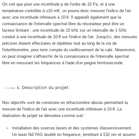
On voit que pour une incertitude
p
de l'ordre de 10 Pa, et à une
température contrôlée à ±10 mK, on pourra donc mesurer l'indice de l'air
avec une incertitude inférieure à 10
-8
. Il apparaît également que la
connaissance de l'intervalle spectral libre du résonateur peut être un
facteur limitant : une incertitude de 10 kHz sur un intervalle de 1 GHz
conduit à une incertitude de 10
-8
sur l'indice de l'air. Jusqu'ici, des mesures
précises étaient effectuées et répétées tout au long de la vie de
l'interféromètre, pour tenir compte du vieillissement de la cale. Néanmoins,
on peut imaginer s'affranchir de la connaissance de l'intervalle spectral
libre en mesurant les fréquences à l'aide d'un peigne femtoseconde.
4. Description du projet
Nos objectifs sont de construire un réfractomètre absolu permettant la
mesure de l'indice de l'air avec une incertitude inférieure à 10
-8
. La
réalisation du projet se déroulera comme suit :
Installation des sources lasers et des systèmes d'asservissement.
Un laser Nd:YAG doublé en fréquence, émettant à 532 nm et asservi