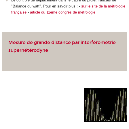
Le contrôle de déplacement dans le cadre du projet français de
"Balance du watt". Pour en savoir plus : -
sur le site de la métrologie
française
-
article du 11
ème
congrès de métrologie
Mesure de grande distance par interférométrie
superhétérodyne