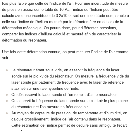
fois plus faible que celle de l'indice de l'air. Pour une incertitude de mesure
de pression assez confortable de 10 Pa, l'indice de l'hélium peut être
calculé avec une incertitude de 3.2x10
-9
, soit une incertitude comparable à
celle sur l'indice de l'hélium mesuré par le réfractomètre en dehors de la
déformation mécanique. On pourra donc, pour différentes pressions,
comparer les indices d'hélium calculé et mesuré afin de caractériser la
déformation du résonateur.
Une fois cette déformation connue, on peut mesurer l'indice de l'air comme
suit :
Le résonateur étant sous vide, on asservit la fréquence du laser
sonde sur le pic k
vide
du résonateur. On mesure la fréquence
vide
du
laser sonde par battement de fréquence avec le laser de référence
stabilisé sur une raie hyperfine de l'iode.
On désasservit le laser sonde et l'on remplit d'air le résonateur.
On asservit la fréquence du laser sonde sur le pic k
air
le plus proche
du résonateur et l'on mesure sa fréquence
air
.
Au moyen de capteurs de pression, de température et d'humidité, on
calcule grossièrement l'indice de l'air contenu dans le résonateur.
Cette estimation de l'indice permet de déduire sans ambiguïté l'écart