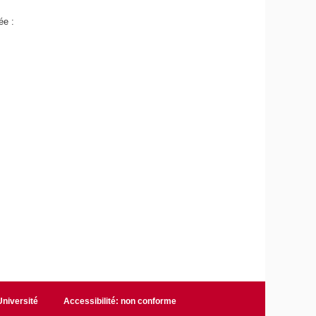
ée :
niversité
Accessibilité: non conforme