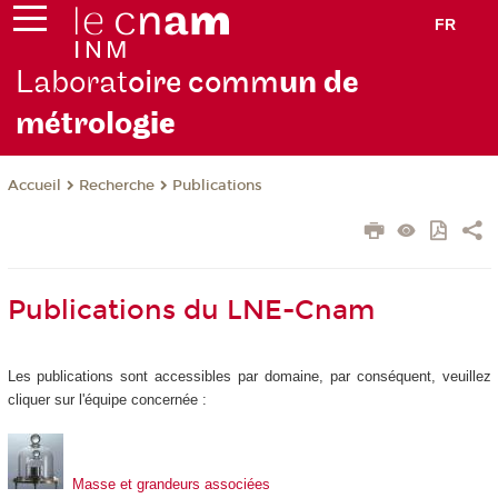
FR
Laborat
oire comm
un de
métrolo
gie
Recherche
Publications
Accueil
Publications du LNE-Cnam
Les publications sont accessibles par domaine, par conséquent, veuillez
cliquer sur l'équipe concernée :
Masse et grandeurs associées