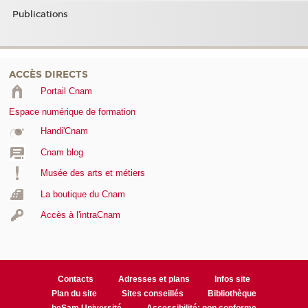
Publications
ACCÈS DIRECTS
Portail Cnam
Espace numérique de formation
Handi'Cnam
Cnam blog
Musée des arts et métiers
La boutique du Cnam
Accès à l'intraCnam
Contacts
Adresses et plans
Infos site
Plan du site
Sites conseillés
Bibliothèque
heSam Université
Accessibilité: non conforme