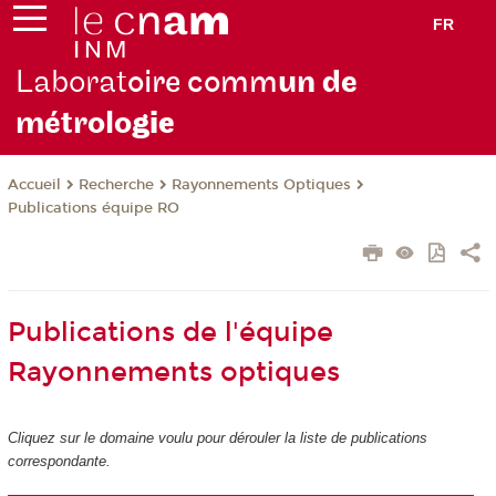
FR
Laborat
oire comm
un de
métrolo
gie
Recherche
Rayonnements Optiques
Accueil
Publications équipe RO
Publications de l'équipe
Rayonnements optiques
Cliquez sur le domaine voulu pour dérouler la liste de publications
correspondante.