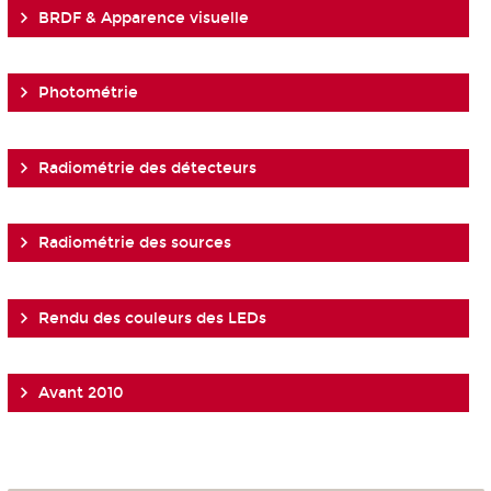
BRDF & Apparence visuelle
Photométrie
Radiométrie des détecteurs
Radiométrie des sources
Rendu des couleurs des LEDs
Avant 2010