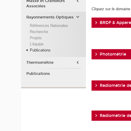
Masse et Grandeurs
Associées
Cliquez sur le domaine 
Rayonnements Optiques
BRDF & Appare
Références Nationales
Recherche
Projets
L'équipe
Publications
Photométrie
Thermométrie
Publications
Radiométrie d
Radiométrie d