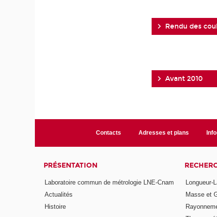
Rendu des cou
Avant 2010
Contacts
Adresses et plans
Info
PRÉSENTATION
RECHER
Laboratoire commun de métrologie LNE-Cnam
Longueur-L
Actualités
Masse et 
Histoire
Rayonneme