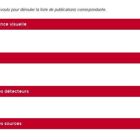
voulu pour dérouler la liste de publications correspondante.
nce visuelle
es détecteurs
es sources