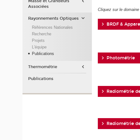
Masse et Grandeurs
Associées
Cliquez sur le domaine 
Rayonnements Optiques
BRDF & Appare
Références Nationales
Recherche
Projets
L'équipe
Publications
Photométrie
Thermométrie
Publications
Radiométrie d
Radiométrie d