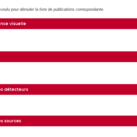
voulu pour dérouler la liste de publications correspondante.
nce visuelle
es détecteurs
es sources