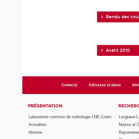
Rendu des cou
Avant 2010
Contacts
Adresses et plans
Info
PRÉSENTATION
RECHER
Laboratoire commun de métrologie LNE-Cnam
Longueur-L
Actualités
Masse et 
Histoire
Rayonneme