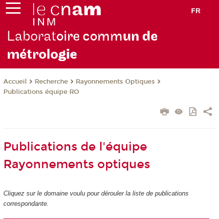
FR
Laborat
oire comm
un de
métrolo
gie
Recherche
Rayonnements Optiques
Accueil
Publications équipe RO
Publications de l'équipe
Rayonnements optiques
Cliquez sur le domaine voulu pour dérouler la liste de publications
correspondante.