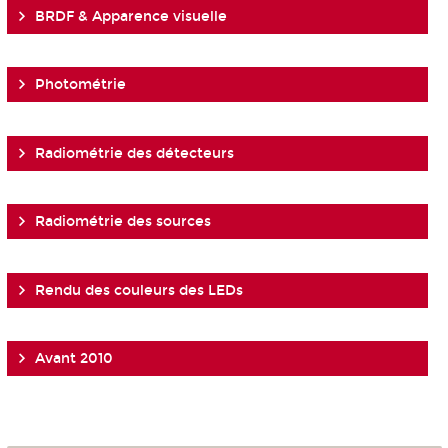
BRDF & Apparence visuelle
Photométrie
Radiométrie des détecteurs
Radiométrie des sources
Rendu des couleurs des LEDs
Avant 2010