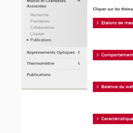
Masse et Grandeurs
Associées
Cliquer sur les théma
Recherche
Prestations
Etalons de mas
Collaborations
L'équipe
Publications
Rayonnements Optiques
Comportement 
Thermométrie
Publications
Balance du wat
Caractéristique