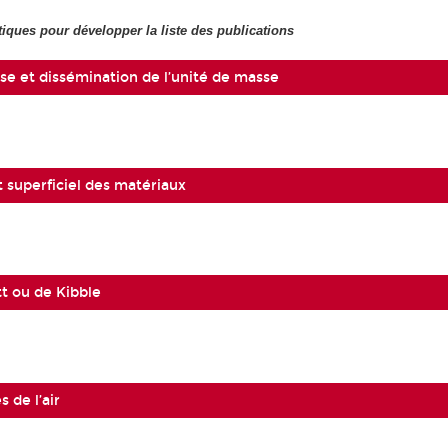
tiques pour développer la liste des publications
se et dissémination de l’unité de masse
superficiel des matériaux
t ou de Kibble
s de l’air