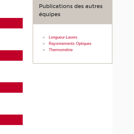
Publications des autres
équipes
Longueur-Lasers
Rayonnements Optiques
Thermométrie