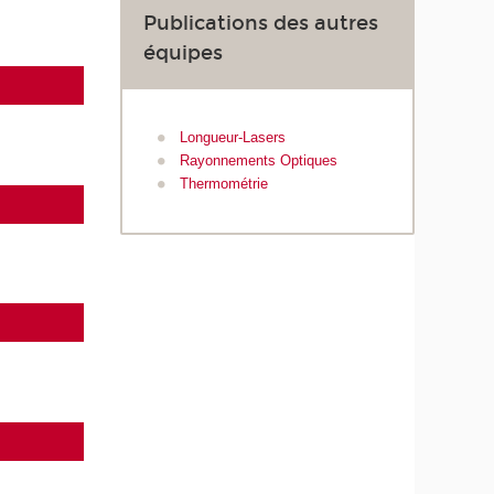
Publications des autres
équipes
Longueur-Lasers
Rayonnements Optiques
Thermométrie