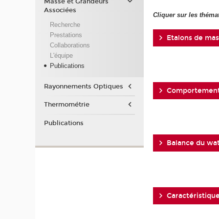
Masse et Grandeurs
Associées
Cliquer sur les théma
Recherche
Prestations
Etalons de mas
Collaborations
L'équipe
Publications
Rayonnements Optiques
Comportement 
Thermométrie
Publications
Balance du wat
Caractéristique