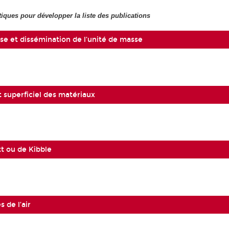
tiques pour développer la liste des publications
se et dissémination de l’unité de masse
superficiel des matériaux
t ou de Kibble
s de l’air