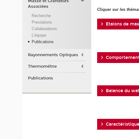
Masse et Grandeurs
Associées
Cliquer sur les théma
Recherche
Prestations
Etalons de mas
Collaborations
L'équipe
Publications
Rayonnements Optiques
Comportement 
Thermométrie
Publications
Balance du wat
Caractéristique