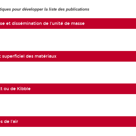
tiques pour développer la liste des publications
se et dissémination de l’unité de masse
superficiel des matériaux
t ou de Kibble
s de l’air