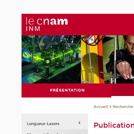
PRÉSENTATION
Recherche
Accueil
Publicatio
Longueur-Lasers