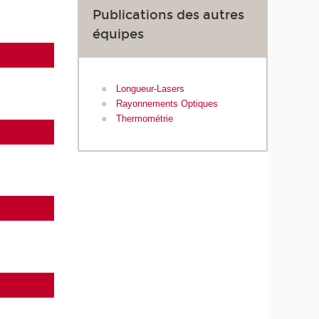
Publications des autres
équipes
Longueur-Lasers
Rayonnements Optiques
Thermométrie