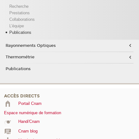
Recherche
Prestations
Collaborations
L'équipe
Publications
Rayonnements Optiques
Thermométrie
Publications
ACCÈS DIRECTS
Portail Cnam
Espace numérique de formation
Handi'Cnam
Cnam blog