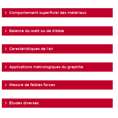
Comportement superficiel des matériaux
Balance du watt ou de Kibble
Caractéristiques de l’air
Applications métrologiques du graphite
Mesure de faibles forces
Études diverses