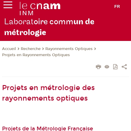
FR
Laborat
oire comm
un de
métrolo
gie
Recherche
Rayonnements Optiques
Accueil
Projets en Rayonnements Optiques
Projets en métrologie des
rayonnements optiques
Projets de la Métrologie Française