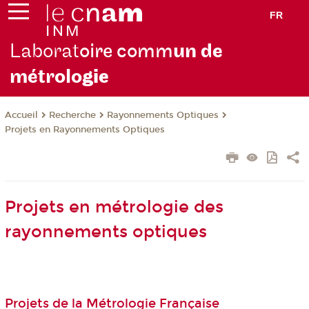
FR
Laborat
oire comm
un de
métrolo
gie
Recherche
Rayonnements Optiques
Accueil
Projets en Rayonnements Optiques
Projets en métrologie des
rayonnements optiques
Projets de la Métrologie Française