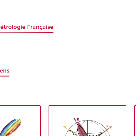
Métrologie Française
éens