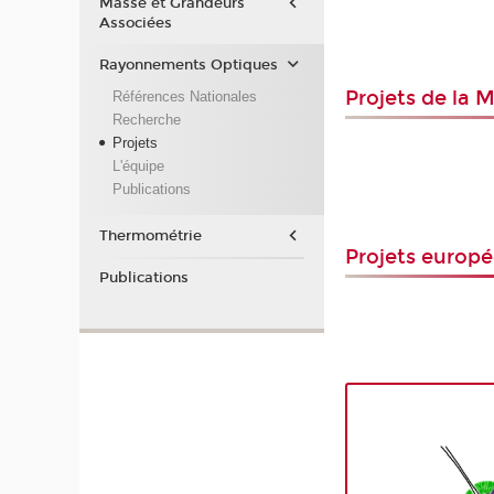
Masse et Grandeurs
Associées
Rayonnements Optiques
Projets de la 
Références Nationales
Recherche
Projets
L'équipe
Publications
Thermométrie
Projets europ
Publications