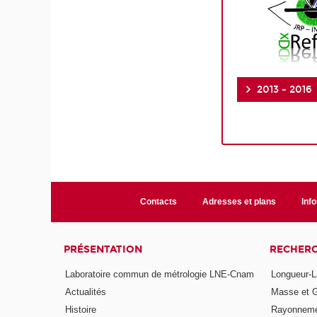
2013 - 2016
Contacts
Adresses et plans
Info
PRÉSENTATION
RECHER
Laboratoire commun de métrologie LNE-Cnam
Longueur-L
Actualités
Masse et 
Histoire
Rayonneme