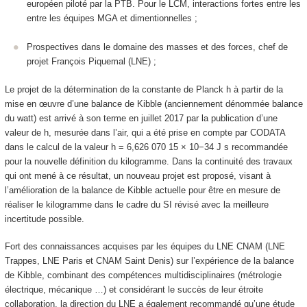
européen piloté par la PTB. Pour le LCM, interactions fortes entre les
entre les équipes MGA et dimentionnelles ;
Prospectives dans le domaine des masses et des forces, chef de
projet François Piquemal (LNE) ;
Le projet de la détermination de la constante de Planck h à partir de la
mise en œuvre d’une balance de Kibble (anciennement dénommée balance
du watt) est arrivé à son terme en juillet 2017 par la publication d’une
valeur de h, mesurée dans l’air, qui a été prise en compte par CODATA
dans le calcul de la valeur h = 6,626 070 15 × 10−34 J s recommandée
pour la nouvelle définition du kilogramme. Dans la continuité des travaux
qui ont mené à ce résultat, un nouveau projet est proposé, visant à
l’amélioration de la balance de Kibble actuelle pour être en mesure de
réaliser le kilogramme dans le cadre du SI révisé avec la meilleure
incertitude possible.
Fort des connaissances acquises par les équipes du LNE CNAM (LNE
Trappes, LNE Paris et CNAM Saint Denis) sur l’expérience de la balance
de Kibble, combinant des compétences multidisciplinaires (métrologie
électrique, mécanique …) et considérant le succès de leur étroite
collaboration, la direction du LNE a également recommandé qu’une étude