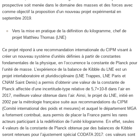
prospective soit menée dans le domaine des masses et des forces avec
comme objectif la proposition d’un nouveau projet expérimental en
septembre 2019.
Vers la mise en pratique de la définition du kilogramme, chef de
projet Matthieu Thomas (LNE)
Ce projet répond à une recommandation internationale du CIPM visant à
créer un nouveau système d’unités définies à partir de constantes
fondamentales de la physique, en l’occurrence la constante de Planck pour
l’unité de masse. L’expérience de la balance de Kibble du LNE est un
projet interlaboratoire et pluridisciplinaire (LNE Trappes, LNE Paris et
CNAM Saint Denis) a permis d’obtenir une valeur de la constante de
Planck affectée d’une incertitude-type relative de 5,7×10-8 dans l’air en
2017, meilleure valeur obtenue dans l’air. Ainsi, le projet du LNE, initié en
2002 par la métrologie française suite aux recommandations du CIPM
(Comité international des poids et mesures) et auquel le département MGA
a fortement contribué, aura permis de placer la France parmi les rares
acteurs participant à la redéfinition de l’unité kilogramme. En effet, seules
4 valeurs de la constante de Planck obtenue par des balances de Kibble
seront retenues pour l’ajustement spécial CODATA 2017: ces valeurs sont