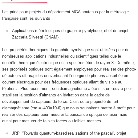
Les principaux projets du département MGA soutenus par la métrologie
française sont les suivants :
Applications métrologiques du graphite pyrolytique, chef de projet
Zaccaria Silvestri (CNAM)
Les propriétés thermiques du graphite pyrolytique sont utilisées pour de
nombreuses applications industrielles ou scientifiques telles que le
contrôle thermique électronique ou la spectrométrie de rayon X. De même,
ses propriétés optiques sont également employées pour réaliser des photo-
détecteurs ultrarapides convertissant l’énergie de photons absorbée en
courant électrique pour des fréquences optiques allant du visible au
térahertz. Plus récemment, son diamagnétisme a été mis en œuvre pour
stabiliser la position d’aimants en lévitation dans le cadre de
développement de capteurs de force. C’est cette propriété de fort
diamagnétisme (cm = -400×10-6) que nous souhaitons mettre à profit pour
réaliser des capteurs pour mesurer la puissance optique de laser mais
aussi pour mesurer de faibles forces ou faibles masses.
JRP “Towards quantum-based realizations of the pascal”, projet