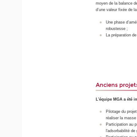
moyen de la balance de 
d’une valeur fixée de l
Une phase d’amélio
robustesse ;
La préparation de
Anciens projet
L'équipe MGA a été im
Pilotage du proje
réaliser la masse
Participation au p
l'adsorbabilité de