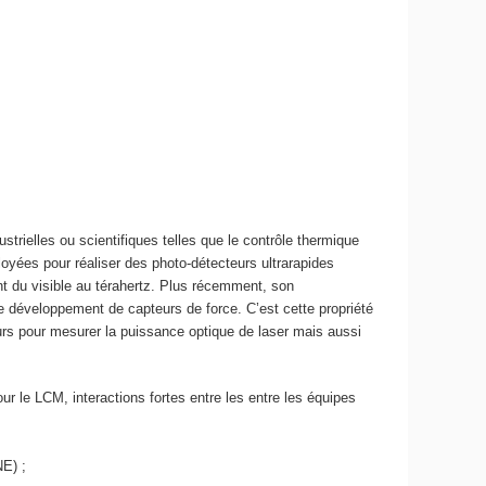
trielles ou scientifiques telles que le contrôle thermique
yées pour réaliser des photo-détecteurs ultrarapides
nt du visible au térahertz. Plus récemment, son
de développement de capteurs de force. C’est cette propriété
urs pour mesurer la puissance optique de laser mais aussi
r le LCM, interactions fortes entre les entre les équipes
E) ;