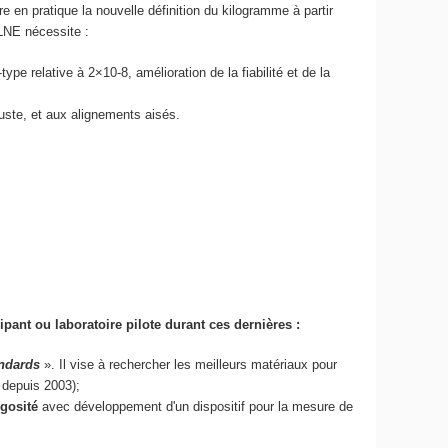
e en pratique la nouvelle définition du kilogramme à partir
 LNE nécessite :
pe relative à 2×10-8, amélioration de la fiabilité et de la
buste, et aux alignements aisés.
pant ou laboratoire pilote durant ces dernières :
andards
». Il vise à rechercher les meilleurs matériaux pour
 depuis 2003);
gosité
avec développement d'un dispositif pour la mesure de