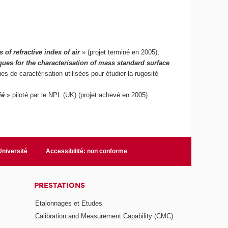
of refractive index of air
» (projet terminé en 2005);
es for the characterisation of mass standard surface
es de caractérisation utilisées pour étudier la rugosité
ié
» piloté par le NPL (UK) (projet achevé en 2005).
niversité
Accessibilité: non conforme
PRESTATIONS
Etalonnages et Etudes
Calibration and Measurement Capability (CMC)