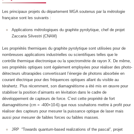
Les principaux projets du département MGA soutenus par la métrologie
française sont les suivants :
Applications métrologiques du graphite pyrolytique, chef de projet
Zaccaria Silvestri (CNAM)
Les propriétés thermiques du graphite pyrolytique sont utilisées pour de
nombreuses applications industrielles ou scientifiques telles que le
contrôle thermique électronique ou la spectrométrie de rayon X. De même,
ses propriétés optiques sont également employées pour réaliser des photo-
détecteurs ultrarapides convertissant l’énergie de photons absorbée en
courant électrique pour des fréquences optiques allant du visible au
térahertz. Plus récemment, son diamagnétisme a été mis en œuvre pour
stabiliser la position d’aimants en lévitation dans le cadre de
développement de capteurs de force. C’est cette propriété de fort
diamagnétisme (cm = -400×10-6) que nous souhaitons mettre à profit pour
réaliser des capteurs pour mesurer la puissance optique de laser mais
aussi pour mesurer de faibles forces ou faibles masses.
JRP “Towards quantum-based realizations of the pascal”, projet