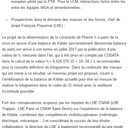
européen piloté par la PTB. Pour le LCM, interactions fortes entre les
entre les équipes MGA et dimentionnelles ;
Prospectives dans le domaine des masses et des forces, chef de
projet François Piquemal (LNE) ;
Le projet de la détermination de la constante de Planck h à partir de la
mise en œuvre d’une balance de Kibble (anciennement dénommée balance
du watt) est arrivé à son terme en juillet 2017 par la publication d’une
valeur de h, mesurée dans l’air, qui a été prise en compte par CODATA
dans le calcul de la valeur h = 6,626 070 15 × 10−34 J s recommandée
pour la nouvelle définition du kilogramme. Dans la continuité des travaux
qui ont mené à ce résultat, un nouveau projet est proposé, visant à
l’amélioration de la balance de Kibble actuelle pour être en mesure de
réaliser le kilogramme dans le cadre du SI révisé avec la meilleure
incertitude possible.
Fort des connaissances acquises par les équipes du LNE CNAM (LNE
Trappes, LNE Paris et CNAM Saint Denis) sur l’expérience de la balance
de Kibble, combinant des compétences multidisciplinaires (métrologie
électrique, mécanique …) et considérant le succès de leur étroite
collaboration, la direction du LNE a également recommandé qu’une étude