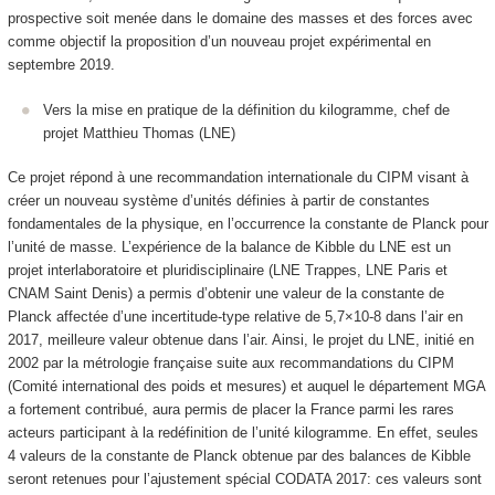
prospective soit menée dans le domaine des masses et des forces avec
comme objectif la proposition d’un nouveau projet expérimental en
septembre 2019.
Vers la mise en pratique de la définition du kilogramme, chef de
projet Matthieu Thomas (LNE)
Ce projet répond à une recommandation internationale du CIPM visant à
créer un nouveau système d’unités définies à partir de constantes
fondamentales de la physique, en l’occurrence la constante de Planck pour
l’unité de masse. L’expérience de la balance de Kibble du LNE est un
projet interlaboratoire et pluridisciplinaire (LNE Trappes, LNE Paris et
CNAM Saint Denis) a permis d’obtenir une valeur de la constante de
Planck affectée d’une incertitude-type relative de 5,7×10-8 dans l’air en
2017, meilleure valeur obtenue dans l’air. Ainsi, le projet du LNE, initié en
2002 par la métrologie française suite aux recommandations du CIPM
(Comité international des poids et mesures) et auquel le département MGA
a fortement contribué, aura permis de placer la France parmi les rares
acteurs participant à la redéfinition de l’unité kilogramme. En effet, seules
4 valeurs de la constante de Planck obtenue par des balances de Kibble
seront retenues pour l’ajustement spécial CODATA 2017: ces valeurs sont