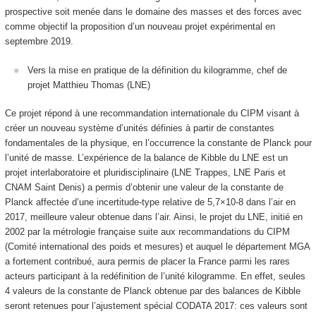
prospective soit menée dans le domaine des masses et des forces avec
comme objectif la proposition d’un nouveau projet expérimental en
septembre 2019.
Vers la mise en pratique de la définition du kilogramme, chef de
projet Matthieu Thomas (LNE)
Ce projet répond à une recommandation internationale du CIPM visant à
créer un nouveau système d’unités définies à partir de constantes
fondamentales de la physique, en l’occurrence la constante de Planck pour
l’unité de masse. L’expérience de la balance de Kibble du LNE est un
projet interlaboratoire et pluridisciplinaire (LNE Trappes, LNE Paris et
CNAM Saint Denis) a permis d’obtenir une valeur de la constante de
Planck affectée d’une incertitude-type relative de 5,7×10-8 dans l’air en
2017, meilleure valeur obtenue dans l’air. Ainsi, le projet du LNE, initié en
2002 par la métrologie française suite aux recommandations du CIPM
(Comité international des poids et mesures) et auquel le département MGA
a fortement contribué, aura permis de placer la France parmi les rares
acteurs participant à la redéfinition de l’unité kilogramme. En effet, seules
4 valeurs de la constante de Planck obtenue par des balances de Kibble
seront retenues pour l’ajustement spécial CODATA 2017: ces valeurs sont