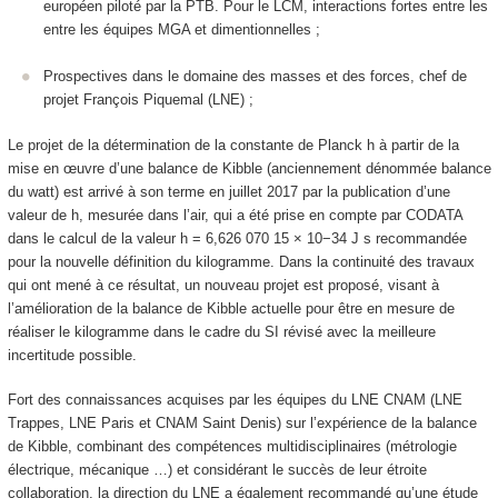
européen piloté par la PTB. Pour le LCM, interactions fortes entre les
entre les équipes MGA et dimentionnelles ;
Prospectives dans le domaine des masses et des forces, chef de
projet François Piquemal (LNE) ;
Le projet de la détermination de la constante de Planck h à partir de la
mise en œuvre d’une balance de Kibble (anciennement dénommée balance
du watt) est arrivé à son terme en juillet 2017 par la publication d’une
valeur de h, mesurée dans l’air, qui a été prise en compte par CODATA
dans le calcul de la valeur h = 6,626 070 15 × 10−34 J s recommandée
pour la nouvelle définition du kilogramme. Dans la continuité des travaux
qui ont mené à ce résultat, un nouveau projet est proposé, visant à
l’amélioration de la balance de Kibble actuelle pour être en mesure de
réaliser le kilogramme dans le cadre du SI révisé avec la meilleure
incertitude possible.
Fort des connaissances acquises par les équipes du LNE CNAM (LNE
Trappes, LNE Paris et CNAM Saint Denis) sur l’expérience de la balance
de Kibble, combinant des compétences multidisciplinaires (métrologie
électrique, mécanique …) et considérant le succès de leur étroite
collaboration, la direction du LNE a également recommandé qu’une étude