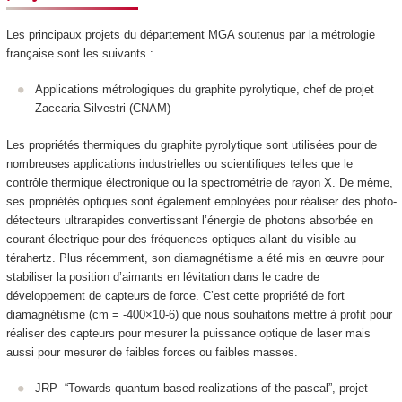
Les principaux projets du département MGA soutenus par la métrologie
française sont les suivants :
Applications métrologiques du graphite pyrolytique, chef de projet
Zaccaria Silvestri (CNAM)
Les propriétés thermiques du graphite pyrolytique sont utilisées pour de
nombreuses applications industrielles ou scientifiques telles que le
contrôle thermique électronique ou la spectrométrie de rayon X. De même,
ses propriétés optiques sont également employées pour réaliser des photo-
détecteurs ultrarapides convertissant l’énergie de photons absorbée en
courant électrique pour des fréquences optiques allant du visible au
térahertz. Plus récemment, son diamagnétisme a été mis en œuvre pour
stabiliser la position d’aimants en lévitation dans le cadre de
développement de capteurs de force. C’est cette propriété de fort
diamagnétisme (cm = -400×10-6) que nous souhaitons mettre à profit pour
réaliser des capteurs pour mesurer la puissance optique de laser mais
aussi pour mesurer de faibles forces ou faibles masses.
JRP “Towards quantum-based realizations of the pascal”, projet