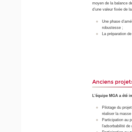
moyen de la balance de 
d’une valeur fixée de l
Une phase d’amélio
robustesse ;
La préparation de
Anciens projet
L'équipe MGA a été im
Pilotage du proje
réaliser la masse
Participation au p
l'adsorbabilité de