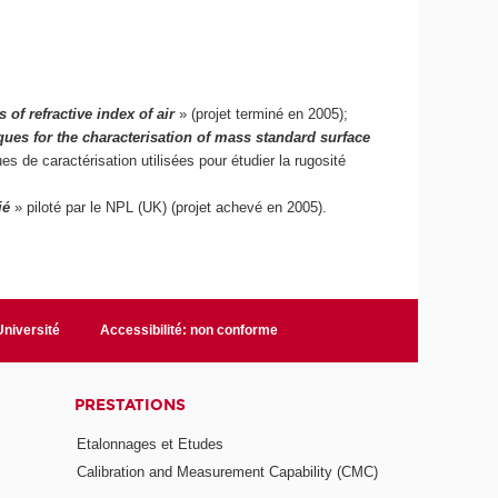
of refractive index of air
» (projet terminé en 2005);
es for the characterisation of mass standard surface
es de caractérisation utilisées pour étudier la rugosité
ié
» piloté par le NPL (UK) (projet achevé en 2005).
niversité
Accessibilité: non conforme
PRESTATIONS
Etalonnages et Etudes
Calibration and Measurement Capability (CMC)