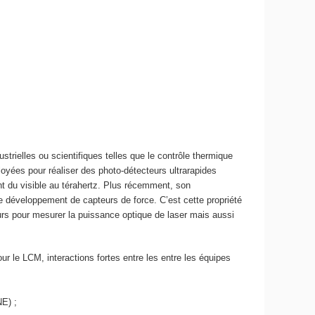
trielles ou scientifiques telles que le contrôle thermique
yées pour réaliser des photo-détecteurs ultrarapides
nt du visible au térahertz. Plus récemment, son
de développement de capteurs de force. C’est cette propriété
urs pour mesurer la puissance optique de laser mais aussi
r le LCM, interactions fortes entre les entre les équipes
E) ;