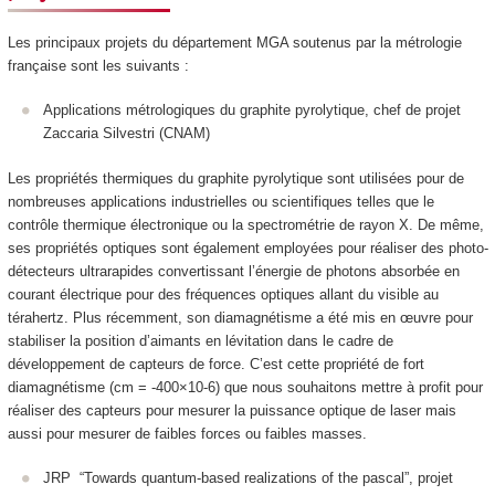
Les principaux projets du département MGA soutenus par la métrologie
française sont les suivants :
Applications métrologiques du graphite pyrolytique, chef de projet
Zaccaria Silvestri (CNAM)
Les propriétés thermiques du graphite pyrolytique sont utilisées pour de
nombreuses applications industrielles ou scientifiques telles que le
contrôle thermique électronique ou la spectrométrie de rayon X. De même,
ses propriétés optiques sont également employées pour réaliser des photo-
détecteurs ultrarapides convertissant l’énergie de photons absorbée en
courant électrique pour des fréquences optiques allant du visible au
térahertz. Plus récemment, son diamagnétisme a été mis en œuvre pour
stabiliser la position d’aimants en lévitation dans le cadre de
développement de capteurs de force. C’est cette propriété de fort
diamagnétisme (cm = -400×10-6) que nous souhaitons mettre à profit pour
réaliser des capteurs pour mesurer la puissance optique de laser mais
aussi pour mesurer de faibles forces ou faibles masses.
JRP “Towards quantum-based realizations of the pascal”, projet