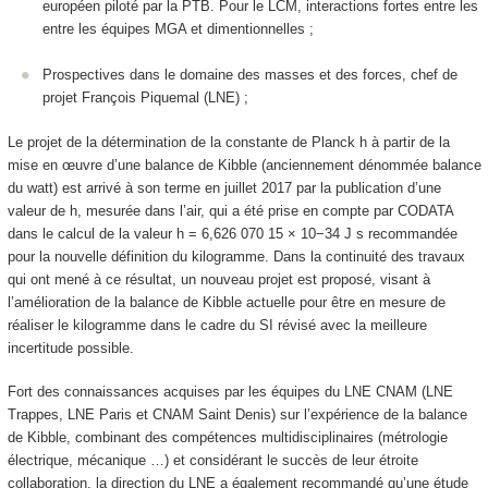
européen piloté par la PTB. Pour le LCM, interactions fortes entre les
entre les équipes MGA et dimentionnelles ;
Prospectives dans le domaine des masses et des forces, chef de
projet François Piquemal (LNE) ;
Le projet de la détermination de la constante de Planck h à partir de la
mise en œuvre d’une balance de Kibble (anciennement dénommée balance
du watt) est arrivé à son terme en juillet 2017 par la publication d’une
valeur de h, mesurée dans l’air, qui a été prise en compte par CODATA
dans le calcul de la valeur h = 6,626 070 15 × 10−34 J s recommandée
pour la nouvelle définition du kilogramme. Dans la continuité des travaux
qui ont mené à ce résultat, un nouveau projet est proposé, visant à
l’amélioration de la balance de Kibble actuelle pour être en mesure de
réaliser le kilogramme dans le cadre du SI révisé avec la meilleure
incertitude possible.
Fort des connaissances acquises par les équipes du LNE CNAM (LNE
Trappes, LNE Paris et CNAM Saint Denis) sur l’expérience de la balance
de Kibble, combinant des compétences multidisciplinaires (métrologie
électrique, mécanique …) et considérant le succès de leur étroite
collaboration, la direction du LNE a également recommandé qu’une étude