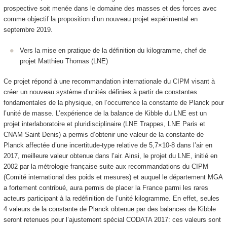
prospective soit menée dans le domaine des masses et des forces avec
comme objectif la proposition d’un nouveau projet expérimental en
septembre 2019.
Vers la mise en pratique de la définition du kilogramme, chef de
projet Matthieu Thomas (LNE)
Ce projet répond à une recommandation internationale du CIPM visant à
créer un nouveau système d’unités définies à partir de constantes
fondamentales de la physique, en l’occurrence la constante de Planck pour
l’unité de masse. L’expérience de la balance de Kibble du LNE est un
projet interlaboratoire et pluridisciplinaire (LNE Trappes, LNE Paris et
CNAM Saint Denis) a permis d’obtenir une valeur de la constante de
Planck affectée d’une incertitude-type relative de 5,7×10-8 dans l’air en
2017, meilleure valeur obtenue dans l’air. Ainsi, le projet du LNE, initié en
2002 par la métrologie française suite aux recommandations du CIPM
(Comité international des poids et mesures) et auquel le département MGA
a fortement contribué, aura permis de placer la France parmi les rares
acteurs participant à la redéfinition de l’unité kilogramme. En effet, seules
4 valeurs de la constante de Planck obtenue par des balances de Kibble
seront retenues pour l’ajustement spécial CODATA 2017: ces valeurs sont