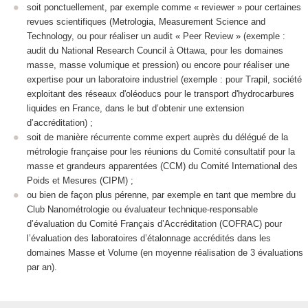
soit ponctuellement, par exemple comme « reviewer » pour certaines
revues scientifiques (Metrologia, Measurement Science and
Technology, ou pour réaliser un audit « Peer Review » (exemple :
audit du National Research Council à Ottawa, pour les domaines
masse, masse volumique et pression) ou encore pour réaliser une
expertise pour un laboratoire industriel (exemple : pour Trapil, société
exploitant des réseaux d'oléoducs pour le transport d'hydrocarbures
liquides en France, dans le but d’obtenir une extension
d’accréditation) ;
soit de manière récurrente comme expert auprès du délégué de la
métrologie française pour les réunions du Comité consultatif pour la
masse et grandeurs apparentées (CCM) du Comité International des
Poids et Mesures (CIPM) ;
ou bien de façon plus pérenne, par exemple en tant que membre du
Club Nanométrologie ou évaluateur technique-responsable
d’évaluation du Comité Français d’Accréditation (COFRAC) pour
l’évaluation des laboratoires d’étalonnage accrédités dans les
domaines Masse et Volume (en moyenne réalisation de 3 évaluations
par an).