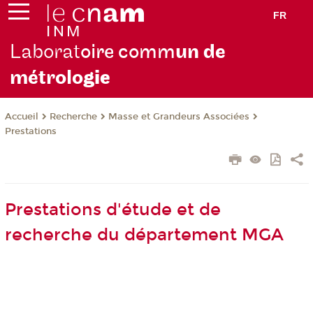
FR
Laborat
oire comm
un de
métrolo
gie
Recherche
Masse et Grandeurs Associées
Accueil
Prestations
Prestations d'étude et de
recherche du département MGA