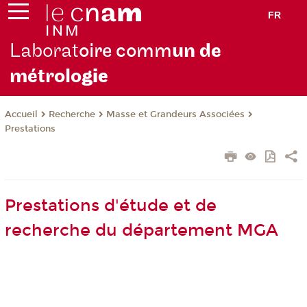
FR
Laborat
oire comm
un de
métrolo
gie
Recherche
Masse et Grandeurs Associées
Accueil
Prestations
Prestations d'étude et de
recherche du département MGA