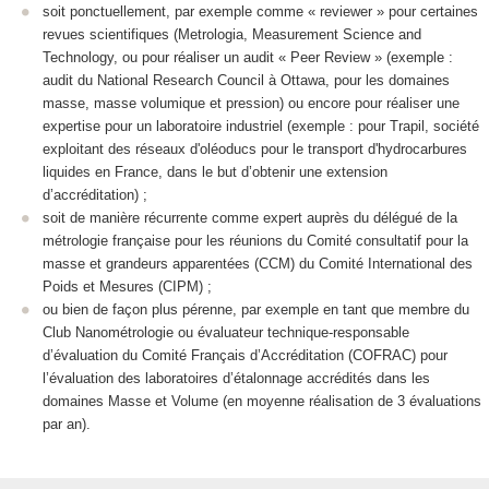
soit ponctuellement, par exemple comme « reviewer » pour certaines
revues scientifiques (Metrologia, Measurement Science and
Technology, ou pour réaliser un audit « Peer Review » (exemple :
audit du National Research Council à Ottawa, pour les domaines
masse, masse volumique et pression) ou encore pour réaliser une
expertise pour un laboratoire industriel (exemple : pour Trapil, société
exploitant des réseaux d'oléoducs pour le transport d'hydrocarbures
liquides en France, dans le but d’obtenir une extension
d’accréditation) ;
soit de manière récurrente comme expert auprès du délégué de la
métrologie française pour les réunions du Comité consultatif pour la
masse et grandeurs apparentées (CCM) du Comité International des
Poids et Mesures (CIPM) ;
ou bien de façon plus pérenne, par exemple en tant que membre du
Club Nanométrologie ou évaluateur technique-responsable
d’évaluation du Comité Français d’Accréditation (COFRAC) pour
l’évaluation des laboratoires d’étalonnage accrédités dans les
domaines Masse et Volume (en moyenne réalisation de 3 évaluations
par an).