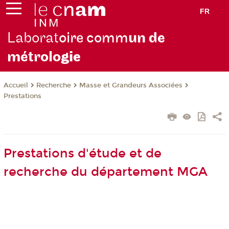
FR
Laborat
oire comm
un de
métrolo
gie
Recherche
Masse et Grandeurs Associées
Accueil
Prestations
Prestations d'étude et de
recherche du département MGA