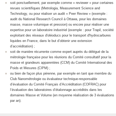
soit ponctuellement, par exemple comme « reviewer » pour certaines
revues scientifiques (Metrologia, Measurement Science and
Technology, ou pour réaliser un audit « Peer Review » (exemple :
audit du National Research Council à Ottawa, pour les domaines
masse, masse volumique et pression) ou encore pour réaliser une
expertise pour un laboratoire industriel (exemple : pour Trapil, société
exploitant des réseaux d'oléoducs pour le transport d'hydrocarbures
liquides en France, dans le but d’obtenir une extension
d’accréditation) ;
soit de manière récurrente comme expert auprès du délégué de la
métrologie française pour les réunions du Comité consultatif pour la
masse et grandeurs apparentées (CCM) du Comité International des
Poids et Mesures (CIPM) ;
ou bien de façon plus pérenne, par exemple en tant que membre du
Club Nanométrologie ou évaluateur technique-responsable
d’évaluation du Comité Français d’Accréditation (COFRAC) pour
l’évaluation des laboratoires d’étalonnage accrédités dans les
domaines Masse et Volume (en moyenne réalisation de 3 évaluations
par an).