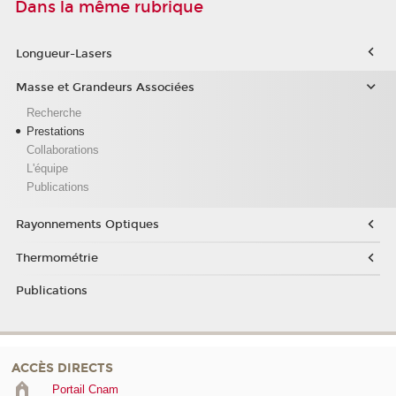
Dans la même rubrique
Longueur-Lasers
Masse et Grandeurs Associées
Recherche
Prestations
Collaborations
L'équipe
Publications
Rayonnements Optiques
Thermométrie
Publications
ACCÈS DIRECTS
Portail Cnam