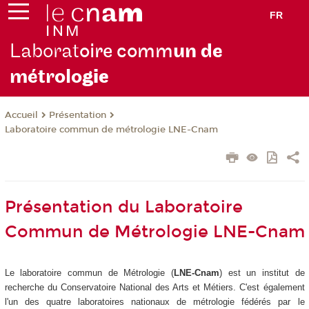
FR
Laborat
oire comm
un de
métrolo
gie
Présentation
Accueil
Laboratoire commun de métrologie LNE-Cnam
Présentation du Laboratoire
Commun de Métrologie LNE-Cnam
Le laboratoire commun de Métrologie (
LNE-Cnam
) est un institut de
recherche du Conservatoire National des Arts et Métiers. C'est également
l'un des quatre laboratoires nationaux de métrologie fédérés par le