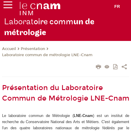
FR
Laborat
oire comm
un de
métrolo
gie
Présentation
Accueil
Laboratoire commun de métrologie LNE-Cnam
Présentation du Laboratoire
Commun de Métrologie LNE-Cnam
Le laboratoire commun de Métrologie (
LNE-Cnam
) est un institut de
recherche du Conservatoire National des Arts et Métiers. C'est également
l'un des quatre laboratoires nationaux de métrologie fédérés par le