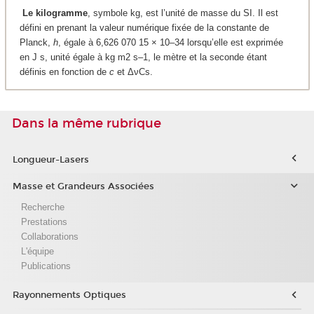
Le kilogramme
, symbole kg, est l’unité de masse du SI. Il est
défini en prenant la valeur numérique fixée de la constante de
Planck,
h
, égale à 6,626 070 15 × 10
–34
lorsqu’elle est exprimée
en J s, unité égale à kg m
2
s
–1
, le mètre et la seconde étant
définis en fonction de
c
et ΔνCs.
Dans la même rubrique
Longueur-Lasers
Masse et Grandeurs Associées
Recherche
Prestations
Collaborations
L'équipe
Publications
Rayonnements Optiques