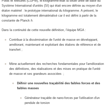
Poids et Mesures (CGPM), le kilogramme était la seule unité de base du
Système International d'unités (SI) qui était encore définie au moyen d'un
étalon matériel : le prototype international du kilogramme. A présent, le
kilogramme est totalement dématérialisé car il est défini à partir de la
constante de Planck
h
.
Dans la continuité de cette nouvelle définition, l’équipe MGA :
Contribue à la dissémination de l'unité de masse en développant,
améliorant, maintenant et exploitant des étalons de référence et de
transfert ;
Mène actuellement des recherches fondamentales pour l'amélioration
des définitions, des réalisations et des mises en pratique de l'unité
de masse et ses grandeurs associées ;
Définir une nouvelles traçabilité des faibles forces et des
faibles masses
Générateur traçable de nano-forces par l'utilisation d'un
pendule de torsion