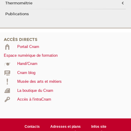
Thermométrie
Publications
ACCÈS DIRECTS
Portail Cnam
Espace numérique de formation
Handi'Cnam
Cnam blog
Musée des arts et métiers
La boutique du Cnam
Accès à l'intraCnam
Contacts
Adresses et plans
Infos site