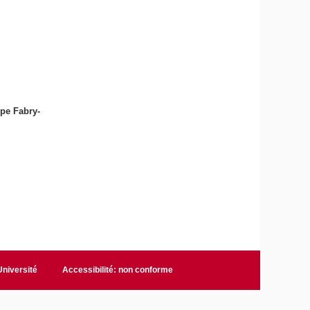
ype Fabry-
niversité
Accessibilité: non conforme