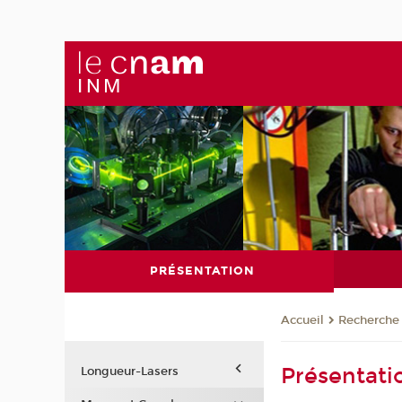
PRÉSENTATION
Recherche
Accueil
Présentati
Longueur-Lasers