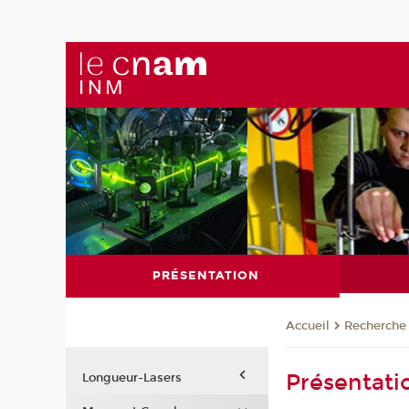
PRÉSENTATION
Recherche
Accueil
Présentati
Longueur-Lasers