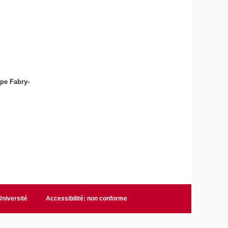
ype Fabry-
niversité
Accessibilité: non conforme