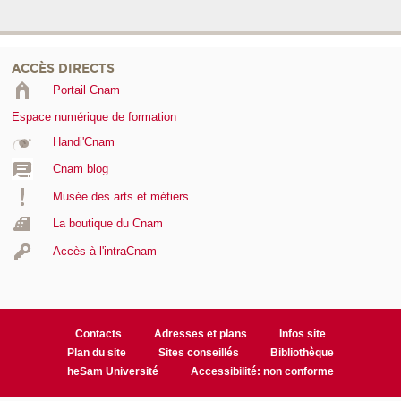
ACCÈS DIRECTS
Portail Cnam
Espace numérique de formation
Handi'Cnam
Cnam blog
Musée des arts et métiers
La boutique du Cnam
Accès à l'intraCnam
Contacts
Adresses et plans
Infos site
Plan du site
Sites conseillés
Bibliothèque
heSam Université
Accessibilité: non conforme