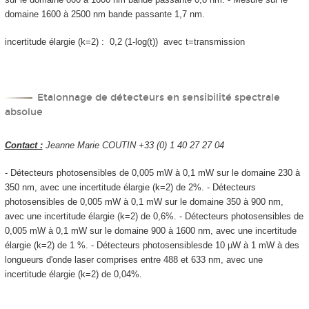
domaine 1600 à 2500 nm bande passante 1,7 nm.
incertitude élargie (k=2) : 0,2 (1-log(t)) avec t=transmission
Etalonnage de détecteurs en sensibilité spectrale
absolue
Contact :
Jeanne Marie COUTIN +33 (0) 1 40 27 27 04
- Détecteurs photosensibles de 0,005 mW à 0,1 mW sur le domaine 230 à
350 nm, avec une incertitude élargie (k=2) de 2%. - Détecteurs
photosensibles de 0,005 mW à 0,1 mW sur le domaine 350 à 900 nm,
avec une incertitude élargie (k=2) de 0,6%. - Détecteurs photosensibles de
0,005 mW à 0,1 mW sur le domaine 900 à 1600 nm, avec une incertitude
élargie (k=2) de 1 %. - Détecteurs photosensiblesde 10 µW à 1 mW à des
longueurs d'onde laser comprises entre 488 et 633 nm, avec une
incertitude élargie (k=2) de 0,04%.