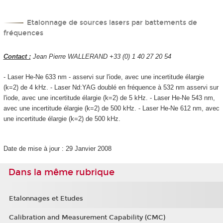
Etalonnage de sources lasers par battements de
fréquences
Contact :
Jean Pierre WALLERAND +33 (0) 1 40 27 20 54
- Laser He-Ne 633 nm - asservi sur l'iode, avec une incertitude élargie
(k=2) de 4 kHz. - Laser Nd:YAG doublé en fréquence à 532 nm asservi sur
l'iode, avec une incertitude élargie (k=2) de 5 kHz. - Laser He-Ne 543 nm,
avec une incertitude élargie (k=2) de 500 kHz. - Laser He-Ne 612 nm, avec
une incertitude élargie (k=2) de 500 kHz.
Date de mise à jour : 29 Janvier 2008
Dans la même rubrique
Etalonnages et Etudes
Calibration and Measurement Capability (CMC)