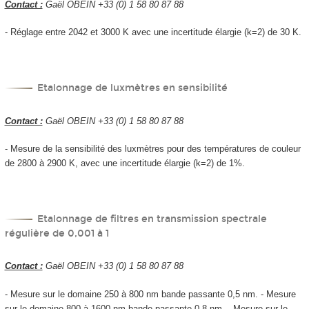
Contact :
Gaël OBEIN +33 (0) 1 58 80 87 88
- Réglage entre 2042 et 3000 K avec une incertitude élargie (k=2) de 30 K.
Etalonnage de luxmètres en sensibilité
Contact :
Gaël OBEIN +33 (0) 1 58 80 87 88
- Mesure de la sensibilité des luxmètres pour des températures de couleur
de 2800 à 2900 K, avec une incertitude élargie (k=2) de 1%.
Etalonnage de filtres en transmission spectrale
régulière de 0,001 à 1
Contact :
Gaël OBEIN +33 (0) 1 58 80 87 88
- Mesure sur le domaine 250 à 800 nm bande passante 0,5 nm. - Mesure
sur le domaine 800 à 1600 nm bande passante 0,8 nm. - Mesure sur le