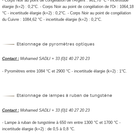
- Corps Noir au point de congélation de l'Argent : 961,78 °C - incertitude
élargie (k=2) : 0,2°C. - Corps Noir au point de congélation de l'Or : 1064,18
°C - incertitude élargie (k=2) : 0,2°C. - Corps Noir au point de congélation
du Cuivre : 1084,62 °C - incertitude élargie (k=2) : 0,2°C.
Etalonnage de pyromètres optiques
Contact :
Mohamed SADLI + 33 (0)1 40 27 20 23
- Pyromètres entre 1084 °C et 2900 °C - incertitude élargie (k=2) : 1°C.
Etalonnage de lampes à ruban de tungstène
Contact :
Mohamed SADLI + 33 (0)1 40 27 20 23
- Lampe à ruban de tungstène à 650 nm entre 1300 °C et 1700 °C -
incertitude élargie (k=2) : de 0,5 à 0,8 °C.