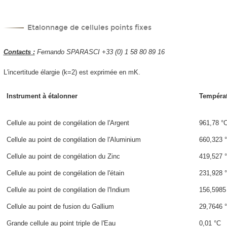
Etalonnage de cellules points fixes
Contacts :
Fernando SPARASCI +33 (0) 1 58 80 89 16
L'incertitude élargie (k=2) est exprimée en mK.
Instrument à étalonner
Tempéra
Cellule au point de congélation de l'Argent
961,78 °
Cellule au point de congélation de l'Aluminium
660,323 
Cellule au point de congélation du Zinc
419,527 
Cellule au point de congélation de l'étain
231,928 
Cellule au point de congélation de l'Indium
156,5985
Cellule au point de fusion du Gallium
29,7646 
Grande cellule au point triple de l'Eau
0,01 °C