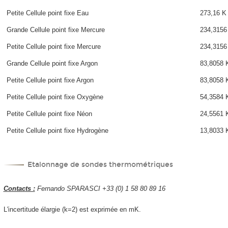
Petite Cellule point fixe Eau
273,16 K
Grande Cellule point fixe Mercure
234,3156
Petite Cellule point fixe Mercure
234,3156
Grande Cellule point fixe Argon
83,8058 
Petite Cellule point fixe Argon
83,8058 
Petite Cellule point fixe Oxygène
54,3584 
Petite Cellule point fixe Néon
24,5561 
Petite Cellule point fixe Hydrogène
13,8033 
Etalonnage de sondes thermométriques
Contacts :
Fernando SPARASCI +33 (0) 1 58 80 89 16
L'incertitude élargie (k=2) est exprimée en mK.