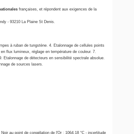
nationales
françaises, et répondent aux exigences de la
ndy - 93210 La Plaine St Denis.
ampes à ruban de tungstène. 4. Etalonnage de cellules points
en flux lumineux, réglage en température de couleur. 7.
 9. Etalonnage de détecteurs en sensibilité spectrale absolue.
onnage de sources lasers.
 Noir au point de congélation de l'Or : 1064,18 °C - incertitude