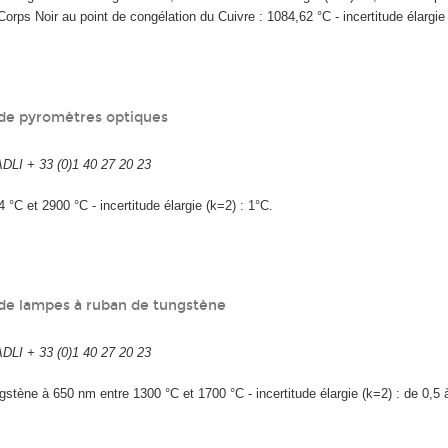
 Corps Noir au point de congélation du Cuivre : 1084,62 °C - incertitude élargie
de pyromètres optiques
I + 33 (0)1 40 27 20 23
 °C et 2900 °C - incertitude élargie (k=2) : 1°C.
de lampes à ruban de tungstène
I + 33 (0)1 40 27 20 23
stène à 650 nm entre 1300 °C et 1700 °C - incertitude élargie (k=2) : de 0,5 