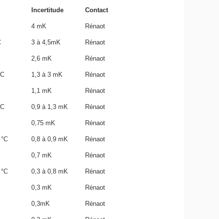
Incertitude
Contact
4 mK
Rénaot
C
3 à 4,5mK
Rénaot
2,6 mK
Rénaot
°C
1,3 à 3 mK
Rénaot
1,1 mK
Rénaot
°C
0,9 à 1,3 mK
Rénaot
0,75 mK
Rénaot
 °C
0,8 à 0,9 mK
Rénaot
0,7 mK
Rénaot
 °C
0,3 à 0,8 mK
Rénaot
0,3 mK
Rénaot
0,3mK
Rénaot