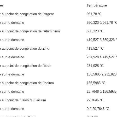
er
Température
au point de congélation de l'Argent
961,78 °C
 sur le domaine
660,323 à 961,78 °
au point de congélation de l'Aluminium
660,323 °C
 sur le domaine
419,527 à 660,323 
au point de congélation du Zinc
419,527 °C
 sur le domaine
231,928 à 419,527 
au point de congélation de l'étain
231,928 °C
 sur le domaine
156,5985 à 231,928
au point de congélation de l'indium
156,5985 °C
 sur le domaine
29,7646 à 156,5985
au point de fusion du Gallium
29,7646 °C
 sur le domaine
0 à 29,7646 °C