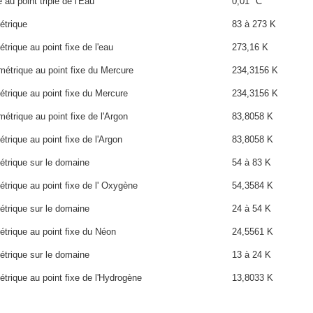
au point triple de l'Eau
0,01 °C
étrique
83 à 273 K
rique au point fixe de l'eau
273,16 K
étrique au point fixe du Mercure
234,3156 K
trique au point fixe du Mercure
234,3156 K
trique au point fixe de l'Argon
83,8058 K
rique au point fixe de l'Argon
83,8058 K
trique sur le domaine
54 à 83 K
trique au point fixe de l' Oxygène
54,3584 K
trique sur le domaine
24 à 54 K
trique au point fixe du Néon
24,5561 K
trique sur le domaine
13 à 24 K
trique au point fixe de l'Hydrogène
13,8033 K