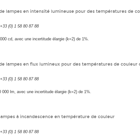
de lampes en intensité lumineuse pour des températures de c
33 (0) 1 58 80 87 88
000 cd, avec une incertitude élargie (k=2) de 1%.
de lampes en flux lumineux pour des températures de couleur
33 (0) 1 58 80 87 88
 000 lm, avec une incertitude élargie (k=2) de 1%.
lampes à incandescence en température de couleur
33 (0) 1 58 80 87 88