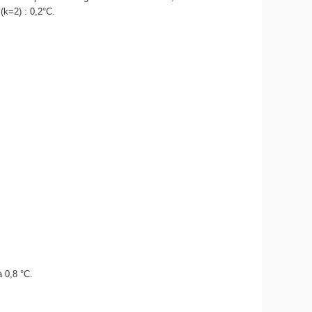
 (k=2) : 0,2°C.
à 0,8 °C.