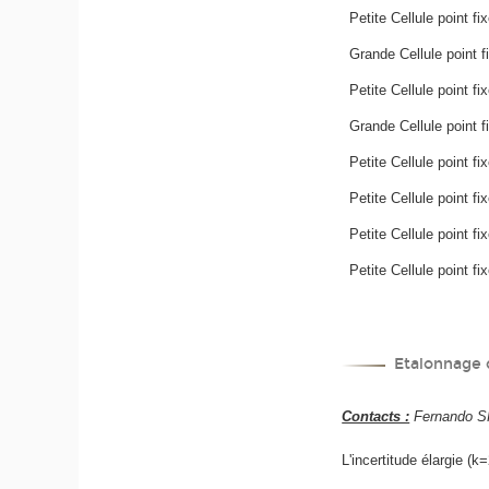
Petite Cellule point fi
Grande Cellule point 
Petite Cellule point f
Grande Cellule point f
Petite Cellule point fi
Petite Cellule point f
Petite Cellule point f
Petite Cellule point f
Etalonnage
Contacts :
Fernando SP
L'incertitude élargie (