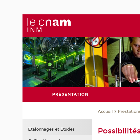
PRÉSENTATION
Prestation
Accueil
Possibilit
Etalonnages et Etudes