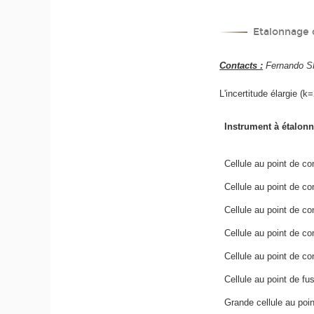
Etalonnage d
Contacts :
Fernando SP
L'incertitude élargie (
Instrument à étalonn
Cellule au point de co
Cellule au point de co
Cellule au point de co
Cellule au point de con
Cellule au point de co
Cellule au point de fu
Grande cellule au point